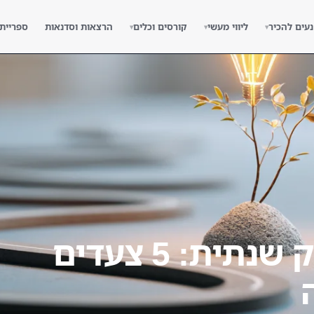
נעים להכיר
ליווי מעשי
קורסים וכלים
הרצאות וסדנאות
ספריית
▾
▾
▾
אסטרטגיית שיווק שנתית: 5 צעדים