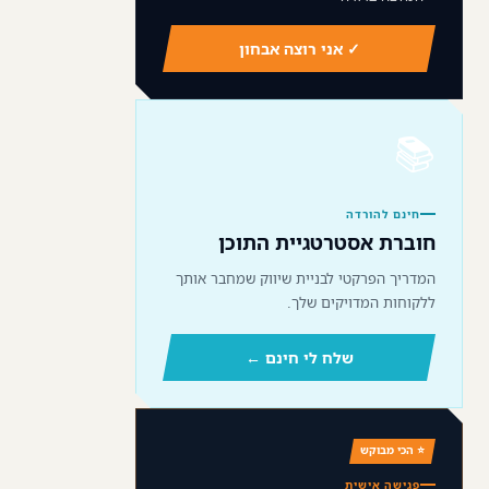
✓ אני רוצה אבחון
📚
חינם להורדה
חוברת אסטרטגיית התוכן
המדריך הפרקטי לבניית שיווק שמחבר אותך
ללקוחות המדויקים שלך.
שלח לי חינם ←
⭐ הכי מבוקש
פגישה אישית