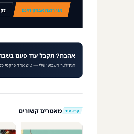
אני רוצה אבחון חינם
לקו
אהבת? תקבל עוד פעם בשבו
הניוזלטר השבועי שלי — טיפ אחד פרקטי כל
מאמרים קשורים
קרא עוד