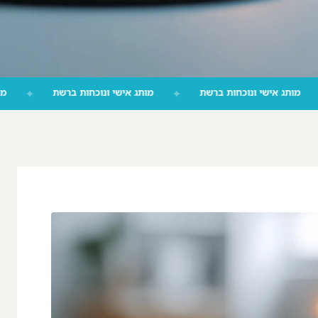
שת
✦
מותג אישי ונוכחות ברשת
✦
מותג אישי ונוכחות ברשת