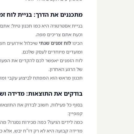
מתכננים את הדרך: בניית לוח זמ
בניית אסטרטגיה היא כמו תכנון טיול: אתם
וכעת אתם צריכים מפה.
הכינו
לוח זמנים שנתי
שיכלול אירועים חשו
ומועדים מיוחדים לעסק שלכם.
לוח הזמנים יאפשר לכם להקדים את הפעולות
של הרגע האחרון.
תכנון מראש הוא המפתח לביצוע עקבי ומו
בודקים את התוצאות: מדידה וש
בסוף כל פעילות, חשוב לבדוק את התוצאו
קמפיין:
כמה לידים הגיעו? כמה מכירות נסגרו? מה
מדידה קבועה היא לא רק דו"ח יבש, אלא כל