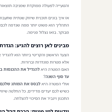
והטעייה לפעולה ממוקדת שמניבה תוצאות
אז איך בונים תוכנית שיווק שנתית שתעבו
התהליך הוא פשוט יותר ממה שנדמה לכם. 
מבוקר. בואו נצלול פנימה.
מבינים לאן רוצים להגיע: הגדרת
הצעד הראשון והקריטי ביותר הוא להגדיר את
אלא מטרות מוגדרות וברורות.
האם המטרה היא
להגדיל את ההכנסות ב-20%
עד סוף השנה
?
אולי המטרה היא
לבסס את המותג שלכם 
כשיש לכם יעדים מדידים, כל החלטה שיוו
התכנון ויגביר את הסיכוי להצלחה.
יודעים למי פונים: הכרת קהל הי