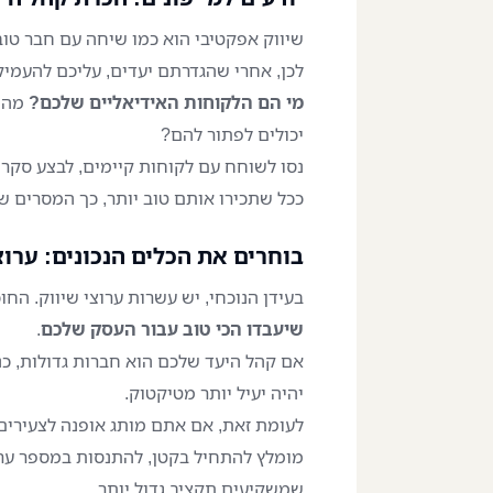
שיווק אפקטיבי הוא כמו שיחה עם חבר טוב
לכן, אחרי שהגדרתם יעדים, עליכם להעמי
מי הם הלקוחות האידיאליים שלכם?
מה 
יכולים לפתור להם?
נסו לשוחח עם לקוחות קיימים, לבצע סקרים
ככל שתכירו אותם טוב יותר, כך המסרים שלכ
בוחרים את הכלים הנכונים: ערוצ
בעידן הנוכחי, יש עשרות ערוצי שיווק. הח
שיעבדו הכי טוב עבור העסק שלכם
.
אם קהל היעד שלכם הוא חברות גדולות, כנ
יהיה יעיל יותר מטיקטוק.
לעומת זאת, אם אתם מותג אופנה לצעירים,
מומלץ להתחיל בקטן, להתנסות במספר ערוצ
שמשקיעים תקציב גדול יותר.