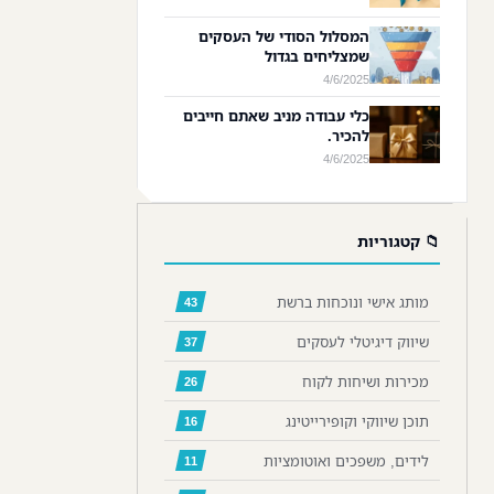
המסלול הסודי של העסקים
שמצליחים בגדול
4/6/2025
כלי עבודה מניב שאתם חייבים
להכיר.
4/6/2025
📁 קטגוריות
מותג אישי ונוכחות ברשת
43
שיווק דיגיטלי לעסקים
37
מכירות ושיחות לקוח
26
תוכן שיווקי וקופירייטינג
16
לידים, משפכים ואוטומציות
11