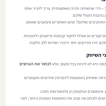
 – כדי שהשיחה תהיה משמעותית, צריך להכיר אותו.
ק בהבנת הקהל שלכם.
התחביבים שלהם? מהם האתגרים והכאבים שאתם
 קצרים או אפילו לחקור קבוצות פייסבוק רלוונטיות.
ם יהיו מדויקים יותר וידברו ישירות ללב הלקוח.
י השיווק
וכמה היא לא להיות בכל מקום, אלא
לבחור את הערוצים
ראה ששיווק באמצעות לינקדאין ואירועים מקצועיים
 אינסטגרם וטיקטוק הן פלטפורמות חובה.
ים ולבחון מה מניב את התוצאות הטובות ביותר, לפני