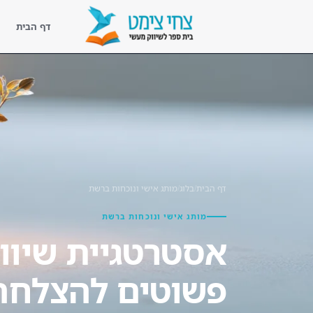
דף הבית
דף הבית
נעים להכיר
ליווי מעשי
קורסים
דף הבית
/
בלוג
/
מותג אישי ונוכחות ברשת
ספריית השראה
מותג אישי ונוכחות ברשת
בלוג שיווק מעשי
לקוחות מספרים
פשוטים להצלחה
צור קשר