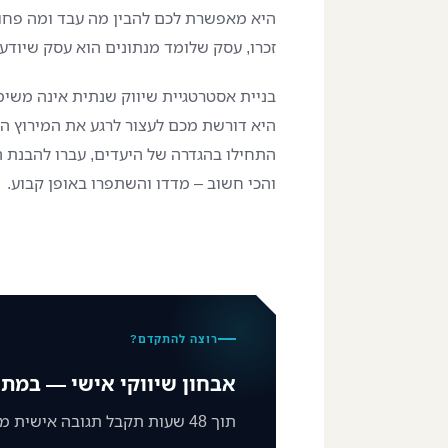
היא מאפשרת לכם להבין מה עבד ומה פחות
זכרו, עסק שלומד מנתונים הוא עסק שיוד
בניית אסטרטגיית שיווק שנתית אינה משי
היא דורשת מכם לעצור לרגע את המירוץ היו
התחילו בהגדרה של היעדים, עברו להבנת ה
והכי חשוב – מדדו והשתפרו באופן קבוע.
רוצה להתקדם?
אבחון שיווקי אישי — במתנ
תוך 48 שעות תקבל תגובה אישית ממני על מצב השיווק שלך וצעד ברור קדימה.