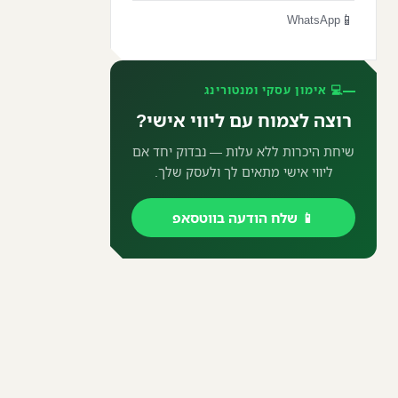
📱
WhatsApp
💻 אימון עסקי ומנטורינג
רוצה לצמוח עם ליווי אישי?
שיחת היכרות ללא עלות — נבדוק יחד אם
ליווי אישי מתאים לך ולעסק שלך.
📱 שלח הודעה בווטסאפ