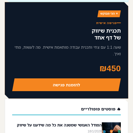
⭐ הכי מבוקש
פגישה אישית
תכנית שיווק
של דף אחד
שעה 1:1 עם צחי ותכנית עבודה מותאמת אישית. מה לעשות, מתי
ואיך.
₪450
להזמנת פגישה
🔥 פוסטים פופולריים
המודל האנושי שמשנה את כל מה שידענו על שיווק
18/1/2026