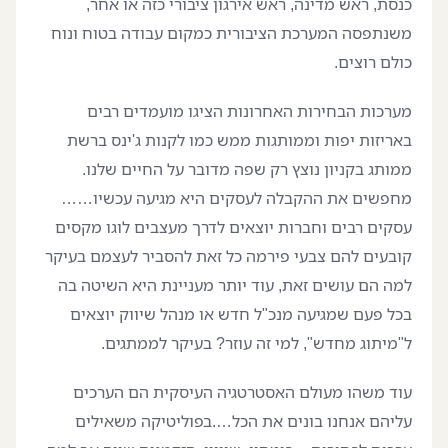
כנסת, ראש מדינה, ראש אירגון ציבורי כזה או אחר,
משנתפסה המערכת הציבורית כמקום עבודה בטוח ונוח
כולם רוצים.
מערכות הבחירות האחרונות הציגו מועמדים רבים
באריזות יפות וממותגות ממש כמו לקנות ג'ינס ברשת
ממותג בקניון נוצץ רק שפה מדובר על החיים שלנו.
מחפשים את ההקבלה לעסקים היא מגיעה עכשיו……
עסקים רבים וחברות יוצאים לדרך מעצבים לוגו מקסים
קובעים להם צבעי פירמה כל זאת להסביר לעצמם בעיקר
למה הם עושים זאת, עוד יותר מעניינת היא השיטה בה
בכל פעם שמגיעה מנכ"ל חדש או מנהל שיווק יוצאים
ל"מיתוג מחדש", למי זה עוזר? בעיקר לממתגים.
עוד משהו מעולם האסטרטגיה העיסקית הם הערכים
עליהם אנחנו בונים את הכל….בפוליטיקה משאילים