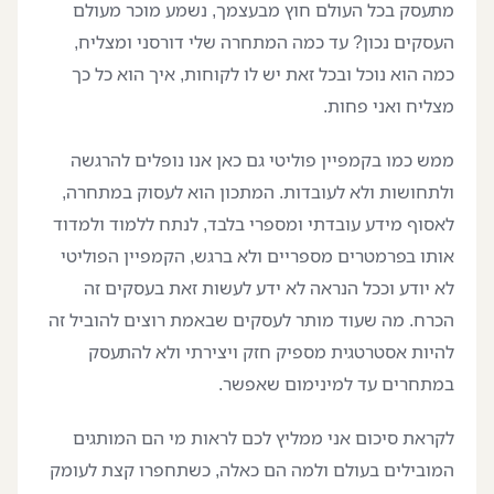
מתעסק בכל העולם חוץ מבעצמך, נשמע מוכר מעולם
העסקים נכון? עד כמה המתחרה שלי דורסני ומצליח,
כמה הוא נוכל ובכל זאת יש לו לקוחות, איך הוא כל כך
מצליח ואני פחות.
ממש כמו בקמפיין פוליטי גם כאן אנו נופלים להרגשה
ולתחושות ולא לעובדות. המתכון הוא לעסוק במתחרה,
לאסוף מידע עובדתי ומספרי בלבד, לנתח ללמוד ולמדוד
אותו בפרמטרים מספריים ולא ברגש, הקמפיין הפוליטי
לא יודע וככל הנראה לא ידע לעשות זאת בעסקים זה
הכרח. מה שעוד מותר לעסקים שבאמת רוצים להוביל זה
להיות אסטרטגית מספיק חזק ויצירתי ולא להתעסק
במתחרים עד למינימום שאפשר.
לקראת סיכום אני ממליץ לכם לראות מי הם המותגים
המובילים בעולם ולמה הם כאלה, כשתחפרו קצת לעומק