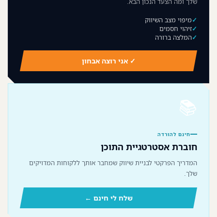
שלך ומה הצעד הנכון הבא.
מיפוי מצב השיווק
זיהוי חסמים
המלצה ברורה
✓ אני רוצה אבחון
📚
חינם להורדה
חוברת אסטרטגיית התוכן
המדריך הפרקטי לבניית שיווק שמחבר אותך ללקוחות המדויקים
שלך.
שלח לי חינם ←