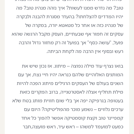
טוב? מה נדרש ממנו לעשות? איך נזהה מנהיג טוב? מה
יהיו המדדים להצלחתו? בהעדר מסגרת להבנה ולבקרה
של מנהיג כזה או אחר כל מטאטא יורה, במקרה של
עסקים זה חמור אף שבעתיים, העסק מקבל הרגשה שהוא
פועל, "עושה כסף" אך בפועל זה רק מחזור גדול והרבה
רעש ובסוף אין הרבה מה לקחת הביתה.
בואו נצרף עוד מילה נפוצה – מיתוג. אז נכון שיש את
המותגים האלוהיים שלהם כנראה יהיו חיי נצח, אך עם
השנים בעולם של העסקים הרגילים מיתוג הפכה להיות
מילת תחליף אצלה לאסטרטגייה, ברוב המקרים כזאת
בעטופה בגרפיקה יפה אך בלי שום חווית מותג בטח שלא
ערכים נלווים – נשמע מוכר מהפוליטיקה? היום עם
קמפיינר טוב וקצת קוסמטיקה אפשר להפוך כל אחד
כמעט למועמד למשהו – ראש עיר, ראש מועצה,חבר