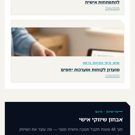
להתפתחות אישית
23/6/2025
מותג אישי ונוכחות ברשת
מועדון לקוחות ומערכות יחסים
23/6/2025
פרימיום · חינם
אבחון שיווקי אישי
תוך 48 שעות תקבל תגובה אישית ממני — מה עוצר את השיווק