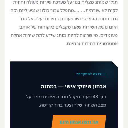
תגלו שמותג מצליח בנוי על מערכת שירות מעולה וחווית
לקוח לא שגרתית……..מתפלל עבור כולנו שנגיע ליום הזה
גם בתחום הפוליטי ושבמערכת בחירות יעלה אל סדר
היום נושא השירות שאנו מקבלים כלקוחות של אותם
מעומדים. מי שרוצה להיות מותג שידע לתת שירות אחלה
אסטרטגיית בחירות ובחינם.
רוצה להתקדם?
אבחון שיווקי אישי — במתנה
תוך 48 שעות תקבל תגובה אישית ממני על
מצב השיווק שלך וצעד ברור קדימה.
אני רוצה אבחון חינם