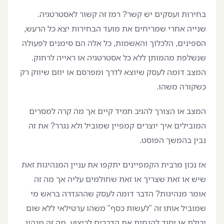
בחירות ועסקים יש קשר? רמז זה קשור לאסטרטגיה.
שנייה אחרי שמריחים את מועד הבחירות יצא כל הרעש,
הספינים, הלכלוך והאשמות, כל אלה הם סימנים לפעולה
שנשלפת מהמותן ללא כל אסטרטגיה או ראייה לרחוק.
המצב דומה לעסק שיוצא לדרך ומפרסם או יוזם שיווק רק
כשקורה משהו.
המצב או הצורך להגיב תמיד קיים אך מה קרה למסרים
המובילים איך יוצרים קמפיין שמוביל ולא נגרר? את זה
נבין בהמשך הפוסט.
אז נכון מרבית הקמפיינים יתקפו את עניין המנהיגות זאת
שיש או זאת שצריך או זאת שחולמים עליה אך מה זה
אומר מנהיגות? הדבר דומה לעסק שההגדרה בראש מי
שמוביל אותו זה "לעשות כסף" משהו ערטילאי ללא שום
יכולת או יסוד להנחית את הדברים לביצוע. מה זה מנהיג