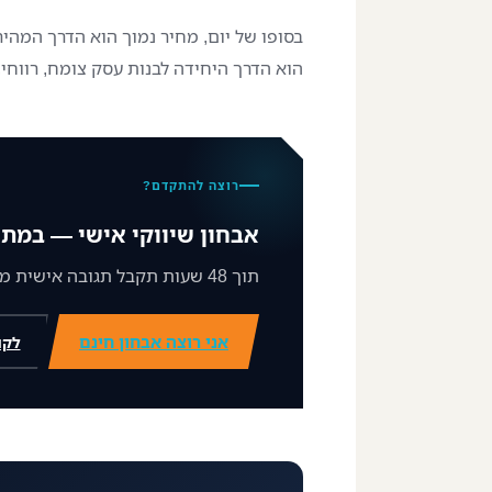
בסופו של יום, מחיר נמוך הוא הדרך המהי
הוא הדרך היחידה לבנות עסק צומח, רווחי
רוצה להתקדם?
אבחון שיווקי אישי — במתנ
תוך 48 שעות תקבל תגובה אישית ממני על מצב השיווק שלך וצעד ברור קדימה.
אני רוצה אבחון חינם
לקו