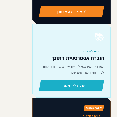
✓ אני רוצה אבחון
📚
חינם להורדה
חוברת אסטרטגיית התוכן
המדריך הפרקטי לבניית שיווק שמחבר אותך
ללקוחות המדויקים שלך.
שלח לי חינם ←
⭐ הכי מבוקש
פגישה אישית