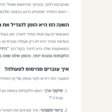
שנתבקש לתת, ובעיקר מהחשש שאולי מישהו י
– האם המחיר שמופיע כרגע בהצעה שלכם
השנה הזו היא הזמן להגדיל את 
כשנשארים עם אותו מחיר לאורך זמן בעול
העלאת מחיר היא לא רק פעולה טכנית או ח
המשמעות שלה היא להגיד בקול רם:
"הידע
הלקוחות טובות יותר, והזמן שלנו שווה 
איך עוברים מהיסוס לפעולה?
המעבר הזה דורש חקר עומק של קו המחירי
שיקוף ערך:
האם הלקוחות באמת מביני
עבודה"?
ביטוי מקצועי:
איך מציגים את השינוי 