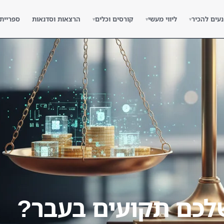
נעים להכיר
ליווי מעשי
קורסים וכלים
הרצאות וסדנאות
ספריית
▾
▾
▾
לכם תקועים בעבר?