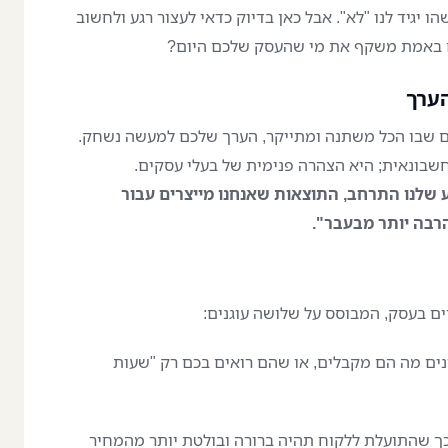
גיד לנו "לא". אבל כאן בדיוק כדאי לעצור רגע ולחשוב
 באמת משקף את מי שהעסק שלכם היום?
הערך
ם שבו הכל משתנה ומתייקר, הערך שלכם למעשה נשחק.
שבונאית; היא הצהרה פנימית של בעלי עסקים.
 שלנו התרחב, התוצאות שאנחנו מייצרים עבור
הרבה יותר מבעבר".
ם בעסק, המבוסס על שלושה עוגנים:
ם מה הם מקבלים, או שהם רואים בכם רק "שעות
כך שהתועלת ללקוח תהיה ברורה ובולטת יותר מהמחיר