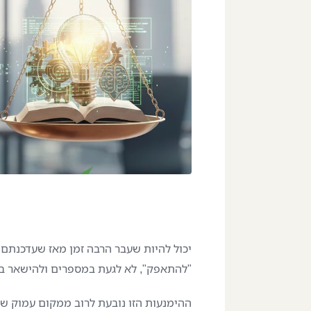
הגיע הזמן לדבר על הערך 
יכול להיות שעבר הרבה זמן מאז שעדכנתם א
"להתאפק", לא לגעת במספרים ולהישאר במ
ההימנעות הזו נובעת לרוב ממקום עמוק 