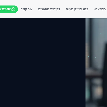
 השראה
בלוג שיווק מעשי
לקוחות מספרים
צור קשר
-9924080
▾
▾
▾
▾