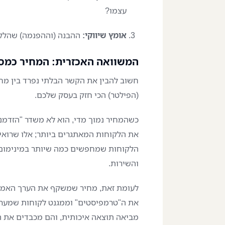
עצמו?
אומץ שיווקי:
ההבנה (וההפנמה) שהלקוח
המשוואה האכזרית: המחיר כמסנ
חשוב להבין את הקשר הבלתי נפרד בין מחי
(הפילטר) הכי חזק בעסק שלכם.
כשהמחיר נמוך מדי, הוא לא משדר "הזדמנו
הלקוחות שמחפשים כמה שיותר במינימום מ
והשירות.
לעומת זאת, מחיר שמשקף את הערך האמי
את ה"טרמפיסטים" וממגנט לקוחות שמערי
מביאה תוצאה איכותית, והם מכבדים את 