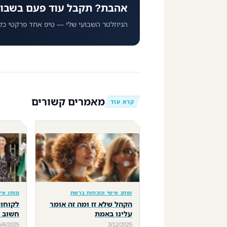
אהבת? תקבל עוד פעם בשבו
הניוזלטר השבועי שלי — טיפ אחד פרקטי כל
מאמרים קשורים
קרא עוד
מותג אישי ונוכחות ברשת
מותג אי
הקהל שלא זז ומה זה אומר
לקוחות
עלינו באמת
חשוב 
5/6/2025
3/12/2025