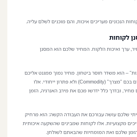
ות הנכונים מעריכים איכות, והם מוכנים לשלם עליה.
ן לקוחות
ר, ערך ואיכות הלקוח. המחיר שלכם הוא המסנן
ת" – הוא משדר חוסר ביטחון. מחיר נמוך ממגנט אליכם
את הלקוחות המאתגרים ביותר; אלו שרואים בכם "מצרך" (Commodity) ולא פתרון ייחודי. אלו
חיר, ובדרך כלל ידרשו מכם את מירב האנרגיה, הזמן
תי שלכם עושה עבורכם את העבודה הקשה: הוא מרחיק
כים מקצועיות. אלו לקוחות שמבינים שהשקעה איכותית
הזמן שלכם ואת המומחיות שהבאתם לשולחן.