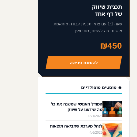
תכנית שיווק
של דף אחד
שעה 1:1 עם צחי ותכנית עבודה מותאמת
אישית. מה לעשות, מתי ואיך.
₪450
להזמנת פגישה
🔥 פוסטים פופולריים
המודל האנושי שמשנה את כל
מה שידענו על שיווק
18/1/2026
לנהל מערכת שמביאה תוצאות
4/6/2025