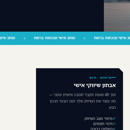
מותג אישי ונוכחות ברשת
✦
מותג אישי ונוכחות ברשת
✦
פרימיום · חינם
אבחון שיווקי אישי
תוך 48 שעות תקבל תגובה אישית ממני —
מה עוצר את השיווק שלך ומה הצעד הנכון
הבא.
מיפוי מצב השיווק
זיהוי חסמים
המלצה ברורה