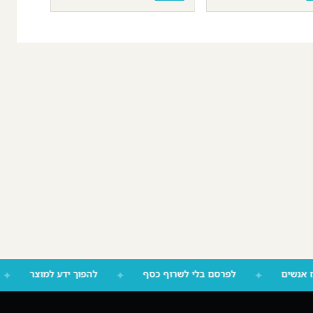
 שמזיז אנשים
✦
לפרסם בלי לשרוף כסף
✦
להפוך ידע למוצר