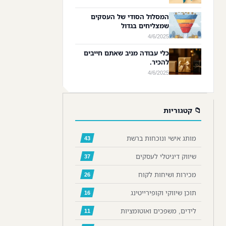
המסלול הסודי של העסקים
שמצליחים בגדול
4/6/2025
כלי עבודה מניב שאתם חייבים
להכיר.
4/6/2025
📁 קטגוריות
מותג אישי ונוכחות ברשת
43
שיווק דיגיטלי לעסקים
37
מכירות ושיחות לקוח
26
תוכן שיווקי וקופירייטינג
16
לידים, משפכים ואוטומציות
11