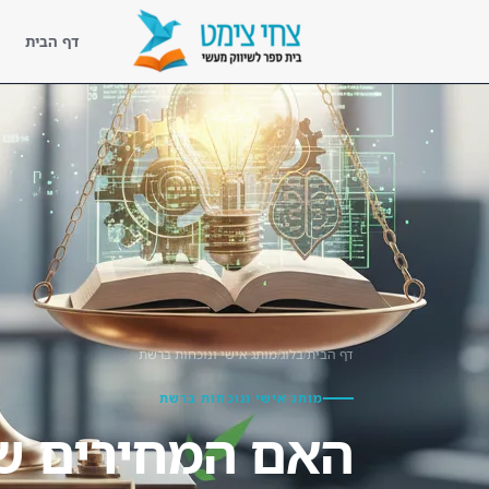
דף הבית
דף הבית
נעים להכיר
ליווי מעשי
קורסים
ספריית השראה
דף הבית
/
בלוג
/
מותג אישי ונוכחות ברשת
בלוג שיווק מעשי
מותג אישי ונוכחות ברשת
לקוחות מספרים
האם המחירים ש
צור קשר