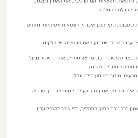
 דוגמאות ותוצאות, הם מרכיבים את האמון בעצמם.
אחרי קבלת ההחלטה.
ת שמבוססת על תוכן איכותי, דוגמאות אמיתיות, נתונים
ד למערכת אחת שמחזקת את הבחירה של הלקוח.
 בצורה פשוטה, בונים רצף מסרים אחיד, שומרים על
 חוויה שמובילה להבנה.
בעית, מתוך ביטחון הולך וגדל.
 אלה שבונים אמון דרך פעולה יומיומית, דרך פרטים
ון כבר נוכח בתוך התהליך, בלי צורך להכריז עליו.