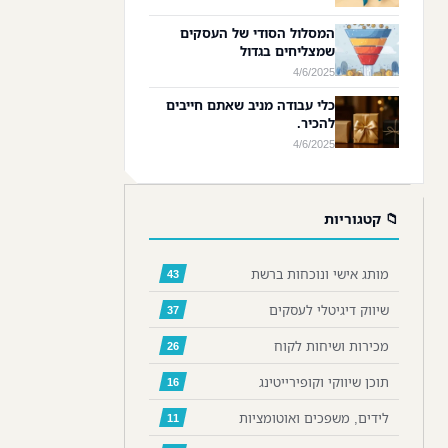
המסלול הסודי של העסקים
שמצליחים בגדול
4/6/2025
כלי עבודה מניב שאתם חייבים
להכיר.
4/6/2025
📁 קטגוריות
מותג אישי ונוכחות ברשת
43
שיווק דיגיטלי לעסקים
37
מכירות ושיחות לקוח
26
תוכן שיווקי וקופירייטינג
16
לידים, משפכים ואוטומציות
11