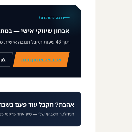
רוצה להתקדם?
אבחון שיווקי אישי — במתנ
תוך 48 שעות תקבל תגובה אישית ממני על מצב השיווק שלך וצעד ברור קדימה.
אני רוצה אבחון חינם
לקו
אהבת? תקבל עוד פעם בשבו
הניוזלטר השבועי שלי — טיפ אחד פרקטי כל