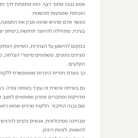
אמון נבנה מתוך רצף. הוא מתפתח דרך חוו
הוכחות שמגיעות מהשטח.
כאשר אדם מרגיש שהוא מבין את התמונה, 
בעיניו, מתחילה להיווצר תחושת ביטחון יצ
במקום להישען על הצהרות, השיווק המתקד
מציגים נתונים, משתפים סיפורי הצלחה, 
הקלעים.
כך נוצרת חוויית היכרות שמאפשרת ללקוח
גם בשיחה אישית זה עובד באותה צורה. כ
מדויקות ומחברים פתרון שמתאים למצב של
שם נבנה החיבור. הלקוח מרגיש שהוא רואה
מבחינה פסיכולוגית, אנשים נהנים להרגיש
להשוות, לזהות היגיון.