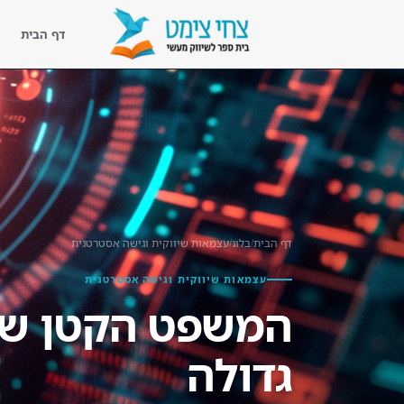
דף הבית
דף הבית
נעים להכיר
ליווי מעשי
קורסים
דף הבית
/
בלוג
/
עצמאות שיווקית וגישה אסטרטגית
ספריית השראה
עצמאות שיווקית וגישה אסטרטגית
המשפט הקטן שח
בלוג שיווק מעשי
לקוחות מספרים
גדולה
צור קשר