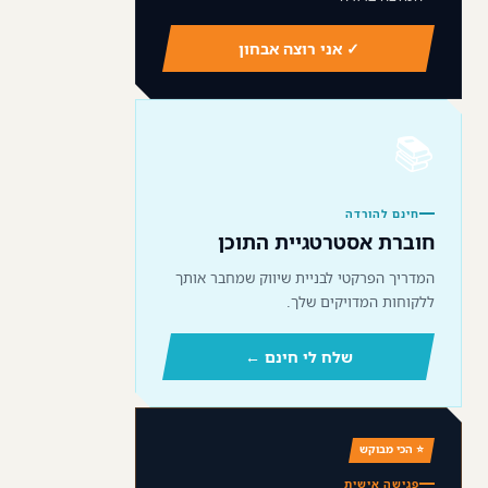
✓ אני רוצה אבחון
📚
חינם להורדה
חוברת אסטרטגיית התוכן
המדריך הפרקטי לבניית שיווק שמחבר אותך
ללקוחות המדויקים שלך.
שלח לי חינם ←
⭐ הכי מבוקש
פגישה אישית