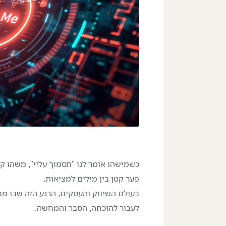
כשמישהו אומר לנו "תסמוך עליי", משהו קט
פער קטן בין מילים למציאות.
בעולם השיווק והעסקים, הרגע הזה שבו מב
לעבור להוכחה, הסבר והמחשה.