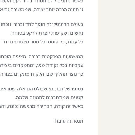
כאשר נותנים להם תמונה בהירה עם הקשר,
זו חוויה הרבה יותר יציבה, שממשיכה גם 
בעולם הדיגיטלי זה הופך לחד וברור. נוכחו
נגישים ושקיפות יוצרת קרקע בטוחה.
כל עמוד, כל פוסט וכל מסר מצטרפים יח
המשמעות הפרקטית ברורה. מציגים הוכחות
עקביות בכל נקודת מגע, ומתמקדים ביצירת
כך נוצר תהליך שבו הלקוח מתקדם בצורה ט
בסופו של דבר, מי שבולט הם אלה שמראים.
קטנים שמתחברים לתמונה שלמה.
כאשר זה קורה, הבחירה מרגישה נכונה, והאמ
תנסו. זה עובד!