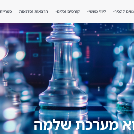
נעים להכיר
ליווי מעשי
קורסים וכלים
הרצאות וסדנאות
ספריית
▾
▾
▾
וא מערכת שלמה