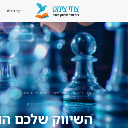
דף הבית
דף הבית
נעים להכיר
ליווי מעשי
קורסים
ספריית השראה
דף הבית
/
בלוג
/
עצמאות שיווקית וגישה אסטרטגית
בלוג שיווק מעשי
עצמאות שיווקית וגישה אסטרטגית
לקוחות מספרים
השיווק שלכם ה
צור קשר