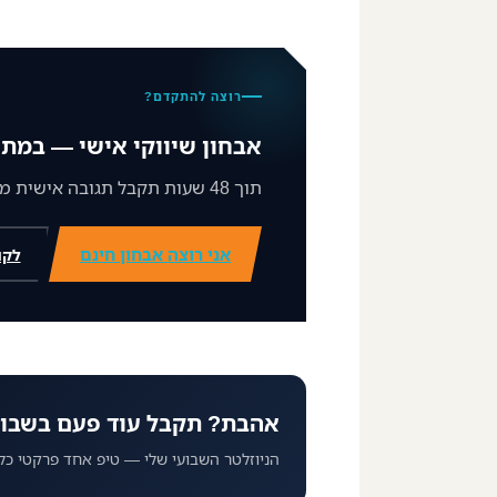
רוצה להתקדם?
אבחון שיווקי אישי — במתנ
תוך 48 שעות תקבל תגובה אישית ממני על מצב השיווק שלך וצעד ברור קדימה.
אני רוצה אבחון חינם
לקו
אהבת? תקבל עוד פעם בשבו
הניוזלטר השבועי שלי — טיפ אחד פרקטי כל