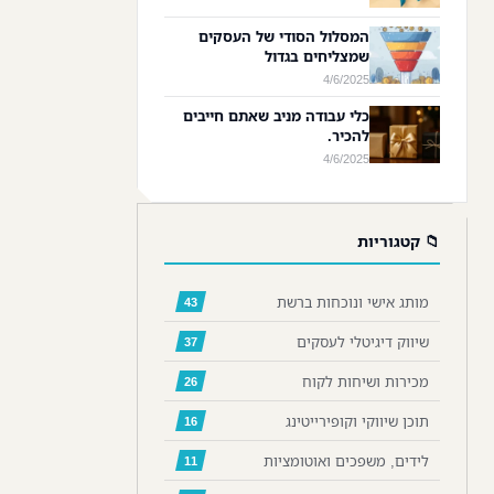
המסלול הסודי של העסקים
שמצליחים בגדול
4/6/2025
כלי עבודה מניב שאתם חייבים
להכיר.
4/6/2025
📁 קטגוריות
מותג אישי ונוכחות ברשת
43
שיווק דיגיטלי לעסקים
37
מכירות ושיחות לקוח
26
תוכן שיווקי וקופירייטינג
16
לידים, משפכים ואוטומציות
11