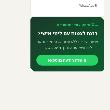
📱
WhatsApp
💻 אימון עסקי ומנטורינג
רוצה לצמוח עם ליווי אישי?
שיחת היכרות ללא עלות — נבדוק יחד אם
ליווי אישי מתאים לך ולעסק שלך.
📱 שלח הודעה בווטסאפ