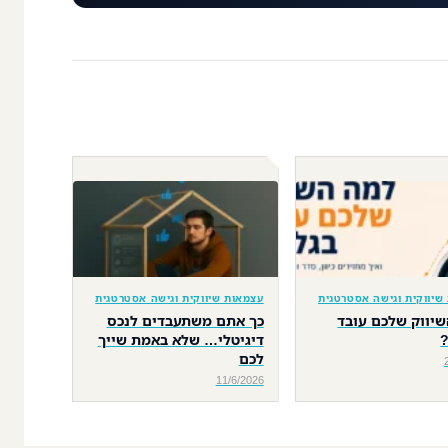
שיווקית וגישה אסטרטגית
עצמאות שיווקית וגישה אסטרטגית
יווק שלכם עובד
כך אתם משתעבדים לנכס
דיגיטלי… שלא באמת שייך
לכם
11/6/2026