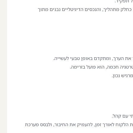
 תפקיד.
חלק מתהליך, והנכסים הדיגיטליים נבנים מתוך
 את הערך, ומתקדם באופן טבעי לעשייה.
טגיה חכמה, הוא פועל בזרימה.
גיש נכון.
י עם קהל.
 את הלקוח לאורך זמן, להעמיק את החיבור, ולבסס מערכת