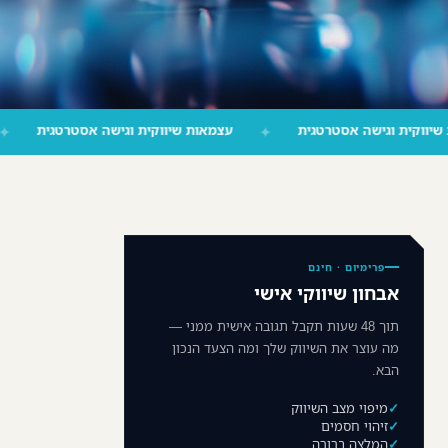
✦
עצמאות שיווקית וגישה אסטרטגית
✦
עצמאות שיווקית וגישה 
פרימיום · חינם
אבחון שיווקי אישי
תוך 48 שעות תקבל תגובה אישית ממני —
מה עוצר את השיווק שלך ומה הצעד הנכון
הבא.
מיפוי מצב השיווק
זיהוי חסמים
המלצה ברורה