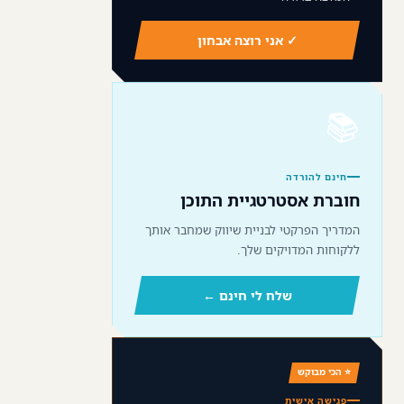
✓ אני רוצה אבחון
📚
חינם להורדה
חוברת אסטרטגיית התוכן
המדריך הפרקטי לבניית שיווק שמחבר אותך
ללקוחות המדויקים שלך.
שלח לי חינם ←
⭐ הכי מבוקש
פגישה אישית