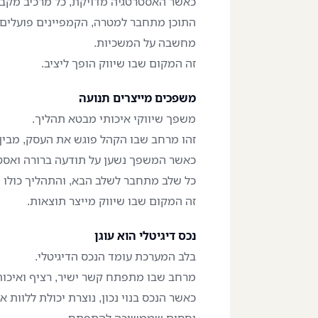
כאשר האסטרטגיה מדויקת, כל מרכיב מקבל
התוכן מתחבר למטרה, הקמפיינים פועלים כ
מחשבה על המשכיות.
זה המקום שבו שיווק הופך ליציב.
משפכים מייצרים תנועה
משפך שיווקי איכותי מבטא תהליך.
זהו מרחב שבו הקהל פוגש את העסק, מבין
כאשר המשפך נשען על תודעה ברורה ואסטר
כל שלב מתחבר לשלב הבא, והתהליך כולו מר
זה המקום שבו שיווק מייצר תוצאות.
נכס דיגיטלי הוא עוגן
בלב המערכת עומד הנכס הדיגיטלי.
מרחב שבו מתפתח קשר ישיר, רציף ואיכות
כאשר הנכס בנוי נכון, נוצרת יכולת ללוות