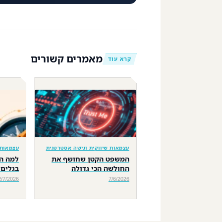
מאמרים קשורים
קרא עוד
עצמאות שיווקית וגישה אסטרטגית
עצמאות 
המשפט הקטן שחושף את
למה הש
החולשה הכי גדולה
בגלים?
2/7/2026
7/6/2026