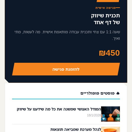
פגישה אישית
תכנית שיווק
של דף אחד
שעה 1:1 עם צחי ותכנית עבודה מותאמת אישית. מה לעשות, מתי
ואיך.
₪450
להזמנת פגישה
🔥 פוסטים פופולריים
המודל האנושי שמשנה את כל מה שידענו על שיווק
18/1/2026
לנהל מערכת שמביאה תוצאות