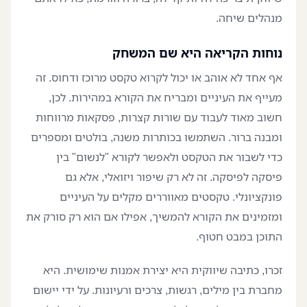
מנהלים שיחה.
נוחות הקריאה היא שם המשחק
אף אחד לא אוהב או יכול לקרוא טקסט מרוכז ודחוס. זה
מעייף את העיניים ומבריח את הקורא במהירות. לכן,
חשוב מאוד לעבוד עם שורות קצרות, פסקאות מרווחות
ומבנה ברור. השתמשו בכותרות משנה, בולטים ומספרים
כדי לשבור את הטקסט ולאפשר לקורא "לנשום" בין
פיסקה לפיסקה. זה לא רק שיפור ויזואלי, אלא גם
פונקציונלי. טקסטים מאווררים מקלים על העיניים
ומזמינים את הקורא להמשיך, אפילו אם הוא רק סורק את
התוכן במבט חטוף.
זכרו, כתיבה שיווקית היא יצירת אמנות שימושית. היא
מחברת בין מילים, רגשות, צרכים ורעיונות. על ידי יישום