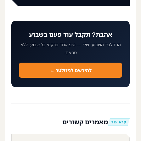
אהבת? תקבל עוד פעם בשבוע
הניוזלטר השבועי שלי — טיפ אחד פרקטי כל שבוע. ללא
ספאם.
להירשם לניוזלטר ←
מאמרים קשורים
קרא עוד