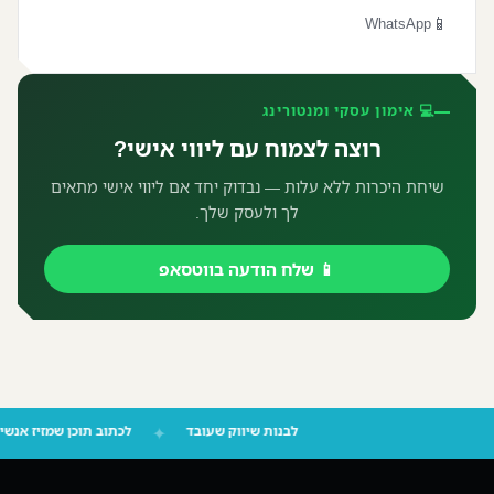
📱
WhatsApp
💻 אימון עסקי ומנטורינג
רוצה לצמוח עם ליווי אישי?
שיחת היכרות ללא עלות — נבדוק יחד אם ליווי אישי מתאים
לך ולעסק שלך.
📱 שלח הודעה בווטסאפ
לבנות שיווק שעובד
✦
לכתוב תוכן שמזיז 