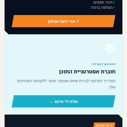
זיהוי חסמים
המלצה ברורה
✓ אני רוצה אבחון
📚
חינם להורדה
חוברת אסטרטגיית התוכן
המדריך הפרקטי לבניית שיווק שמחבר אותך ללקוחות המדויקים
שלך.
שלח לי חינם ←
⭐ הכי מבוקש