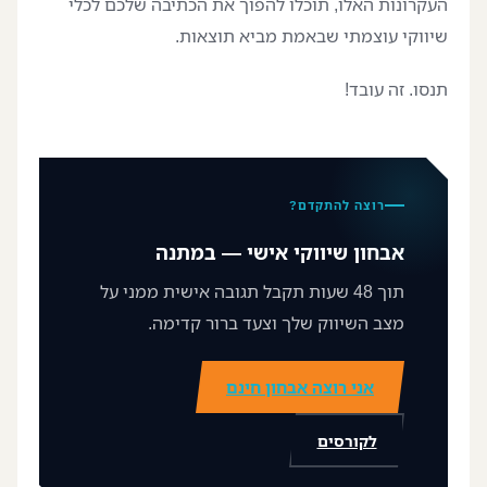
העקרונות האלו, תוכלו להפוך את הכתיבה שלכם לכלי
שיווקי עוצמתי שבאמת מביא תוצאות.
תנסו. זה עובד!
רוצה להתקדם?
אבחון שיווקי אישי — במתנה
תוך 48 שעות תקבל תגובה אישית ממני על
מצב השיווק שלך וצעד ברור קדימה.
אני רוצה אבחון חינם
לקורסים