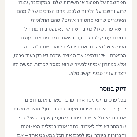
המחשבה על המוצר או השירות שלנו. במקום זה, עצרו
לרגע וחשבו על הלקוח שלכם. מהם הצרכים שלו? מהם
האתגרים שהוא מתמודד איתם? מהם החלומות
והשאיפות שלו? כתיבה שיווקית אפקטיבית מתחילה
בחיבור עמוק לקהל היעד. כשאתם מבינים את העולם
הפנימי של הלקוח, אתם יכולים לזהות את ה"נקודה
הכואבת" שלו ולהציג את המוצר שלכם לא רק כעוד פריט,
אלא כפתרון אמיתי לבעיה שהוא מנסה לפתור. הגישה הזו
יוצרת עניין טבעי וקשב מלא.
דיוק במסר
בכל פרסום, יש מסר אחד מרכזי שאותו אתם רוצים
להעביר. האם זה שירות שעוזר לחסוך זמן? מוצר שמשפר
את הבריאות? או אולי פתרון שמעניק שקט נפשי? כדי
שהמסר לא ילך לאיבוד, כתבו אותו במילים הפשוטות
והברורות ביותר. נסו לסכם את הכל במשפט אחד – אם