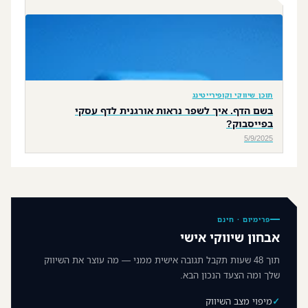
תוכן שיווקי וקופירייטינג
בשם הדף. איך לשפר נראות אורגנית לדף עסקי
בפייסבוק?
5/9/2025
פרימיום · חינם
אבחון שיווקי אישי
תוך 48 שעות תקבל תגובה אישית ממני — מה עוצר את השיווק
שלך ומה הצעד הנכון הבא.
מיפוי מצב השיווק