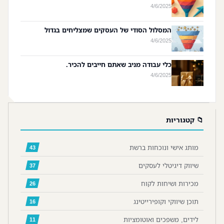
4/6/2025
המסלול הסודי של העסקים שמצליחים בגדול
4/6/2025
כלי עבודה מניב שאתם חייבים להכיר.
4/6/2025
📁 קטגוריות
מותג אישי ונוכחות ברשת
43
שיווק דיגיטלי לעסקים
37
מכירות ושיחות לקוח
26
תוכן שיווקי וקופירייטינג
16
לידים, משפכים ואוטומציות
11