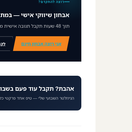
רוצה להתקדם?
אבחון שיווקי אישי — במתנ
תוך 48 שעות תקבל תגובה אישית ממני על מצב השיווק שלך וצעד ברור קדימה.
אני רוצה אבחון חינם
לקו
אהבת? תקבל עוד פעם בשבו
הניוזלטר השבועי שלי — טיפ אחד פרקטי כל