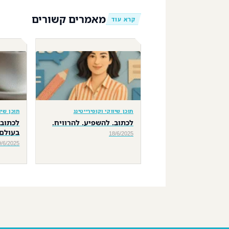
מאמרים קשורים
קרא עוד
תוכן שיווקי וקופירייטינג
תוכן שיו
לכתוב. להשפיע. להרוויח.
לכתוב 
בעולם 
18/6/2025
9/6/2025