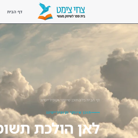
דף הבית
דף הבית
נעים להכיר
ליווי מעשי
קורסים
ספריית השראה
דף הבית
/
בלוג
/
תוכן שיווקי וקופירייטינג
בלוג שיווק מעשי
תוכן שיווקי וקופירייטינג
לקוחות מספרים
לאן הולכת תשו
צור קשר