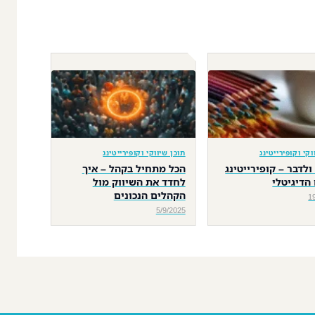
וקי וקופירייטינג
תוכן שיווקי וקופירייטינג
ולדבר – קופירייטינג
הכל מתחיל בקהל – איך
הדיגיטלי
לחדד את השיווק מול
הקהלים הנכונים
1
5/9/2025