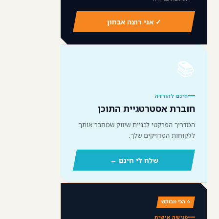
✓ אני רוצה אבחון
📚
חינם להורדה
חוברת אסטרטגיית התוכן
המדריך הפרקטי לבניית שיווק שמחבר אותך
ללקוחות המדויקים שלך.
שלח לי חינם ←
⭐ הכי מבוקש
פגישה אישית