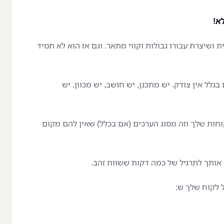
א!
 ושיצרת עבורו גבולות וקווי מתאר. וגם אז הוא לא תמיד
גלל אין צודק. יש מתכנן, יש חושב, יש מכוון, יש
וחות שלך וזה מסוג הערכים (אם בכלל) שאין להם מקום
ן אותך לתרגיל של כמה דקות ששוות זהב.
לקוח שלך ש: