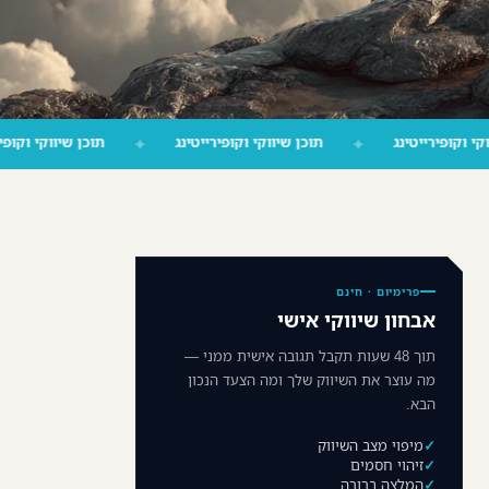
תוכן שיווקי וקופירייטינג
✦
תוכן שיווקי וקופירייטינג
✦
תוכן שי
פרימיום · חינם
אבחון שיווקי אישי
תוך 48 שעות תקבל תגובה אישית ממני —
מה עוצר את השיווק שלך ומה הצעד הנכון
הבא.
מיפוי מצב השיווק
זיהוי חסמים
המלצה ברורה