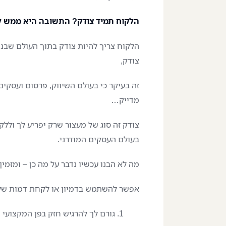
הלקוח תמיד צודק? התשובה היא ממש ל
הלקוח צריך להיות צודק בתוך העולם שבנית
צודק,
זה בעיקר כי בעולם השיווק, פרסום ועסקים ב
מדייק…
צודק זה סוג של מעצור שרק יפריע לך וללק
בעולם העסקים המודרני.
מה לא הבנו עכשיו נדבר על מה כן – ומזמי
אפשר להשתמש בדמיון או לקחת דמות של 
גורם לך להרגיש חזק בפן המקצועי