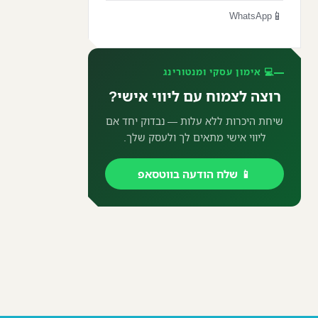
📱
WhatsApp
💻 אימון עסקי ומנטורינג
רוצה לצמוח עם ליווי אישי?
שיחת היכרות ללא עלות — נבדוק יחד אם
ליווי אישי מתאים לך ולעסק שלך.
📱 שלח הודעה בווטסאפ