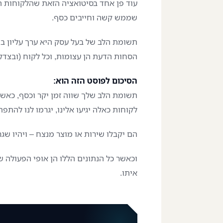
עוד פן אחד בסיטואציה הזאת שהלקוחות הא
שממש קשה וחייבים כסף.
תשומת הלב של בעל עסק היא ערך עליון ב
הסחות הדעת הן עצומות, וכל לקוח (ובצדק
הסיכום לפוסט הזה הוא:
תשומת הלב שלך שווה זמן יקר וכסף, כאשר
לקוחות כאלה יגיעו אלינו, יגרמו לנו להת
הם יקבלו שירות או מוצר מנצח – ויהיו שגר
וכאשר כל הנתונים הללו הן אופי הפעולה ש
איתו.