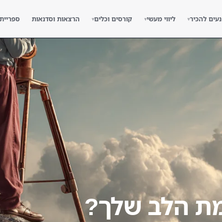
נעים להכיר
ליווי מעשי
קורסים וכלים
הרצאות וסדנאות
ספריית
▾
▾
▾
מת הלב שלך?