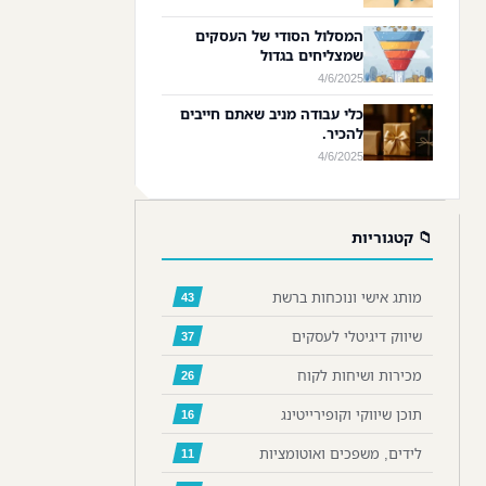
המסלול הסודי של העסקים
שמצליחים בגדול
4/6/2025
כלי עבודה מניב שאתם חייבים
להכיר.
4/6/2025
📁 קטגוריות
מותג אישי ונוכחות ברשת
43
שיווק דיגיטלי לעסקים
37
מכירות ושיחות לקוח
26
תוכן שיווקי וקופירייטינג
16
לידים, משפכים ואוטומציות
11