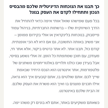
כך תבנו את הנוכחות הדיגיטלית שלכם מהבסיס
הנכון ותתחילו לקדם את העסק בגוגל
בכל פעם שמישהו שואל אותי איפה כדאי להתחיל את
הדרך השיווקית שלו – ברשתות החברתיות, בניהול עמוד
פייסבוק, בנוכחות בלינקדאין או אולי בקידום ממומן –
אני משיב באותה התשובה, גם אם היא לא הכי אופנתית.
קודם כול, תבנו אתר. לא אתר כרטיס ביקור, אלא אתר חי,
מעודכן, עם תוכן שמתפתח כל הזמן. זה אולי נשמע בסיסי,
אבל בעידן שבו כולנו תלויים באלגוריתמים משתנים של
פלטפורמות, אתר אינטרנט הוא הנכס היחיד שבאמת
שייך לכם. אתם שולטים בו, אתם קובעים איך הוא נראה,
אילו תכנים מוצגים בו ואיך הוא משרת את העסק שלכם.
זה הבית שלכם באינטרנט.
כשאתם משקיעים באתר, אתם לא בונים רק משהו יפה.