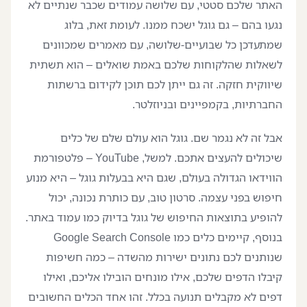
האתר שלכם סטטי, עם שלושה עמודים שכבר שנתיים לא
נגעו בהם – גם גוגל ישכח ממנו. לעומת זאת, בלוג
שמתעדכן כל שבועיים-שלושה, עם מאמרים שמכוונים
לשאלות שהלקוחות שלכם באמת שואלים – הוא תשתית
שיווקית חזקה. זה גם ייתן לכם תוכן לקידום ברשתות
החברתיות, בקמפיינים ובניוזלטר.
אבל זה לא נגמר שם. גוגל הוא עולם שלם של כלים
שיכולים להעצים אתכם. למשל, YouTube – פלטפורמת
הווידאו הגדולה בעולם, שגם היא בבעלות גוגל – היא מנוע
חיפוש בפני עצמה. סרטון טוב, עם כותרת נכונה, יכול
להופיע בתוצאות החיפוש של גוגל בדיוק כמו עמוד באתר.
בנוסף, קיימים כלים כמו Google Search Console
שנותנים לכם נתונים ישירות מהשדה – כמה חשיפות
קיבלו הדפים שלכם, אילו מונחים הובילו אליכם, ואילו
דפים לא מקבלים תנועה בכלל. זהו אחד הכלים החשובים