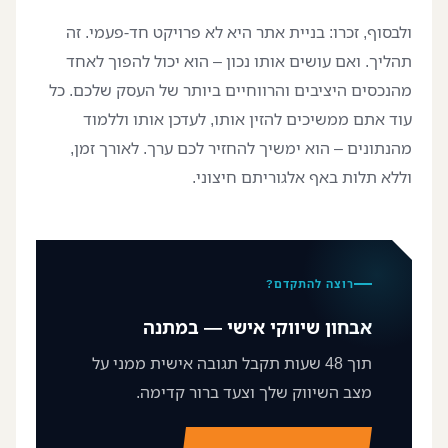
ולבסוף, זכרו: בניית אתר היא לא פרויקט חד-פעמי. זה
תהליך. ואם עושים אותו נכון – הוא יכול להפוך לאחד
מהנכסים היציבים והרווחיים ביותר של העסק שלכם. כל
עוד אתם ממשיכים להזין אותו, לעדכן אותו וללמוד
מהנתונים – הוא ימשיך להחזיר לכם ערך. לאורך זמן,
וללא תלות באף אלגוריתם חיצוני.
רוצה להתקדם?
אבחון שיווקי אישי — במתנה
תוך 48 שעות תקבל תגובה אישית ממני על
מצב השיווק שלך וצעד ברור קדימה.