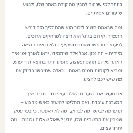
ביותר למי שרוצה להבין מה קורה באתר שלו, ולבצע
שיפורים אמיתיים.
ומה שבאמת חשוב לזכור הוא שהתהליך הזה דורש
התמדה. קידום בגוגל הוא ריצה למרחקים ארוכים.
לפעמים תרגישו שאתם משקיעים ולא רואים תוצאה
מיידית – וזה נכון. אבל אלה שיתמידו, יראו לאורך זמן איך
האתר שלהם תופס תאוצה, מופיע יותר בתוצאות חיפוש,
ומביא לקוחות חמים באמת – כאלה שחיפשו בדיוק את
מה שיש לכם להציע.
אם תעשו את הצעדים האלו בעצמכם – תבינו איך
המערכת עובדת. ואם תחליטו להיעזר באיש מקצוע –
תדעו מה לבקש, מה לבדוק, ומה לא לאפשר. כי בעל עסק
שמבין את התשתית שלו, יודע לשאול שאלות נכונות – וזה
יתרון עצום.