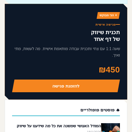
⭐ הכי מבוקש
פגישה אישית
תכנית שיווק
של דף אחד
שעה 1:1 עם צחי ותכנית עבודה מותאמת אישית. מה לעשות, מתי
ואיך.
₪450
להזמנת פגישה
🔥 פוסטים פופולריים
המודל האנושי שמשנה את כל מה שידענו על שיווק
18/1/2026