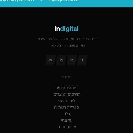
✦
in
digital
בית הספר לשיווק מעשי של צחי צימט.
שיווק שעובד - בעצמך.
w
ig
in
f
ניווט
ניוזלטר שבועי
קורסים ומוצרים
ליווי מעשי
ספריית השראה
בלוג
על צחי
אבחון חינם