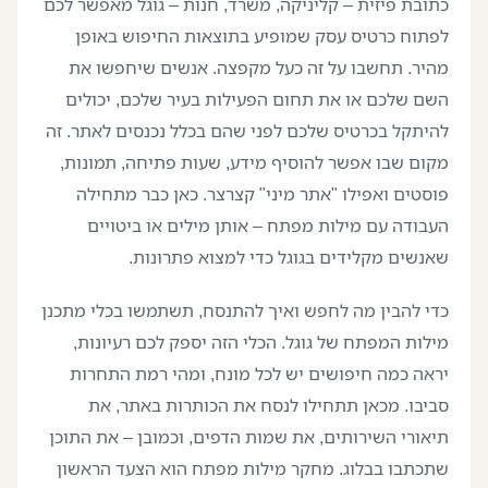
כתובת פיזית – קליניקה, משרד, חנות – גוגל מאפשר לכם
לפתוח כרטיס עסק שמופיע בתוצאות החיפוש באופן
מהיר. תחשבו על זה כעל מקפצה. אנשים שיחפשו את
השם שלכם או את תחום הפעילות בעיר שלכם, יכולים
להיתקל בכרטיס שלכם לפני שהם בכלל נכנסים לאתר. זה
מקום שבו אפשר להוסיף מידע, שעות פתיחה, תמונות,
פוסטים ואפילו "אתר מיני" קצרצר. כאן כבר מתחילה
העבודה עם מילות מפתח – אותן מילים או ביטויים
שאנשים מקלידים בגוגל כדי למצוא פתרונות.
כדי להבין מה לחפש ואיך להתנסח, תשתמשו בכלי מתכנן
מילות המפתח של גוגל. הכלי הזה יספק לכם רעיונות,
יראה כמה חיפושים יש לכל מונח, ומהי רמת התחרות
סביבו. מכאן תתחילו לנסח את הכותרות באתר, את
תיאורי השירותים, את שמות הדפים, וכמובן – את התוכן
שתכתבו בבלוג. מחקר מילות מפתח הוא הצעד הראשון