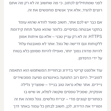
לפני שמתחילים לכתוב. כי מה שחשוב זה לא רק מה אתם
רוצים להגיד, אלא איך אנשים מחפשים את זה.
אם כבר יש לכם אתר, חשוב מאוד לוודא שהוא עומד
בתקני אבטחה בסיסיים. כלומר שהוא פועל תחת קידומת
HTTPS. זה לא רק עניין טכני – אלא גם איתות אמון
ללקוחות וגם דרישה של גוגל. אתר לא מאובטח עלול
להיות מדורג נמוך יותר, ואפילו להיות מסומן כלא בטוח
על ידי הדפדפן.
עוד אלמנט קריטי בדירוג ובחוויית המשתמש הוא התאמה
למובייל. היום רוב התנועה באינטרנט מגיעה ממכשירים
ניידים. אתר שלא נראה טוב בנייד – שמצריך גלילה
אופקית, שמכיל טפסים שקשה למלא, או שיש בו
כפתורים קטנים מדי – יבריח גולשים. גוגל מזהה את זה
ומוריד את הדירוג. לכן, חשוב לבחון כל עמוד באתר דרך