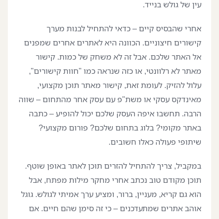
עין של גולש בנייד.
אחרי שהבסיס קיים – כדאי להתחיל לבנות מערך
קישורים חיצוניים. הכוונה היא לאתרים אחרים שמפנים
אל האתר שלכם. אבל זה לא משחק של כמות. קישור
מאתר לא רלוונטי, או כזה שנראה כמו "חוות קישורים",
עלול להזיק. לעומת זאת, קישור מאתר תוכן מקצועי,
מאינדקס עסקי או משת"פ עם עסק אחר מהתחום – שווה
הרבה. תחשבו איפה העסק שלכם יכול להופיע – כתבה
באתר מקומי? בלוג בתחום שלכם? פורום מקצועי?
שיתופי פעולה כאלו חשובים.
במקביל, צריך להתחיל להזרים תוכן לאתר באופן שוטף.
תוכן מקודם טוב נכתב אחרי מחקר מילות מפתח, אבל
הוא גם קריא, מעניין, ברור, ומציע ערך אמיתי לגולש. גוגל
אוהב אתרים שמתעדכנים – כי זה סימן שהם חיים. אם