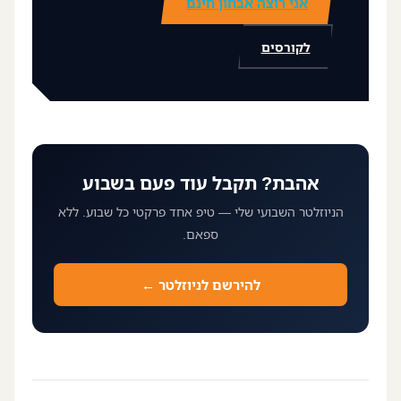
אני רוצה אבחון חינם
לקורסים
אהבת? תקבל עוד פעם בשבוע
הניוזלטר השבועי שלי — טיפ אחד פרקטי כל שבוע. ללא
ספאם.
להירשם לניוזלטר ←