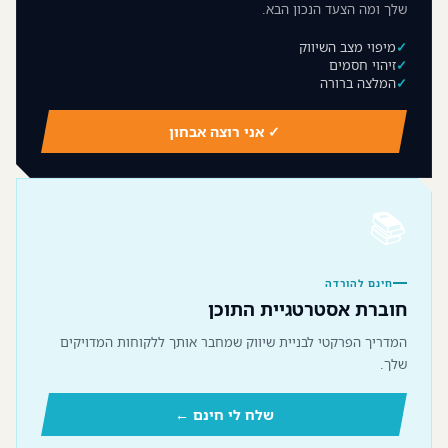
שלך ומה הצעד הנכון הבא.
מיפוי מצב השיווק
זיהוי חסמים
המלצה ברורה
✓ אני רוצה אבחון
📚
חינם להורדה
חוברת אסטרטגיית התוכן
המדריך הפרקטי לבניית שיווק שמחבר אותך ללקוחות המדויקים
שלך.
שלח לי חינם ←