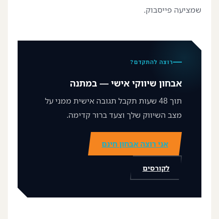
שמציעה פייסבוק.
רוצה להתקדם?
אבחון שיווקי אישי — במתנה
תוך 48 שעות תקבל תגובה אישית ממני על
מצב השיווק שלך וצעד ברור קדימה.
אני רוצה אבחון חינם
לקורסים