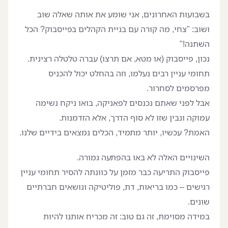
בשבועות האחרונים, אני שומע את אותה שאלה שוב
ושוב: "צחי, מה קורה עם בניית הקהלים בפייסבוק? הכל
השתנה!"
נכון, פייסבוק (או מטא, אם תרצו) עברה טלטלה רצינית.
תחומי עניין רבים נעלמו, וזה בהחלט יכול להכניס
מפרסמים לסחרור.
אבל לפני שאתם נכנסים לפאניקה, בואו ניקח נשימה
עמוקה ונבין שזו לא סוף הדרך, אלא הזדמנות.
האמת? עכשיו, יותר מתמיד, הכלים נמצאים בידיים שלנו.
השינויים האלה לא באו בהפתעה גמורה.
פייסבוק התריעה כבר מזמן על כוונתה להסיר תחומי עניין
רגישים – כמו בריאות, דת, פוליטיקה ונושאים חברתיים
שונים.
במידה מסוימת, זה גם טוב: זה מכריח אותנו להיות