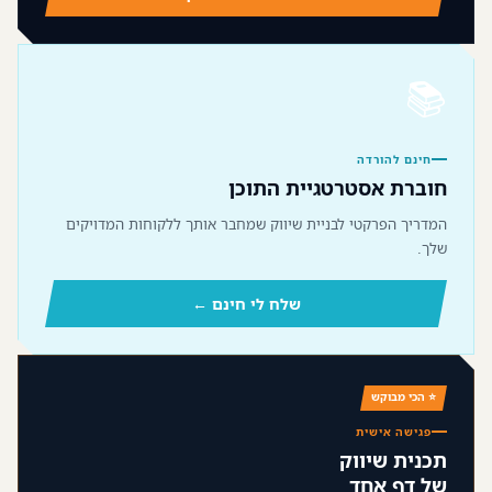
📚
חינם להורדה
חוברת אסטרטגיית התוכן
המדריך הפרקטי לבניית שיווק שמחבר אותך ללקוחות המדויקים
שלך.
שלח לי חינם ←
⭐ הכי מבוקש
פגישה אישית
תכנית שיווק
של דף אחד