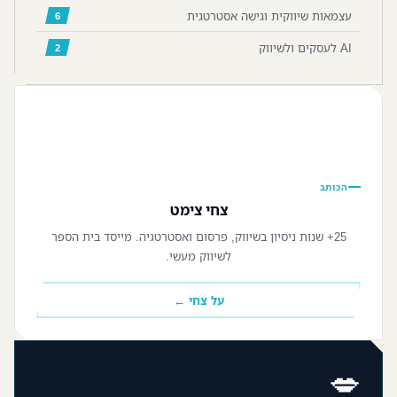
עצמאות שיווקית וגישה אסטרטגית
6
AI לעסקים ולשיווק
2
📷
הכותב
צחי צימט
25+ שנות ניסיון בשיווק, פרסום ואסטרטגיה. מייסד בית הספר
לשיווק מעשי.
על צחי ←
💋