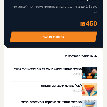
שעה 1:1 עם צחי ותכנית עבודה מותאמת אישית. מה לעשות, מתי
ואיך.
₪450
להזמנת פגישה
🔥 פוסטים פופולריים
המודל האנושי שמשנה את כל מה שידענו על שיווק
18/1/2026
לנהל מערכת שמביאה תוצאות
4/6/2025
המסלול הסודי של העסקים שמצליחים בגדול
4/6/2025