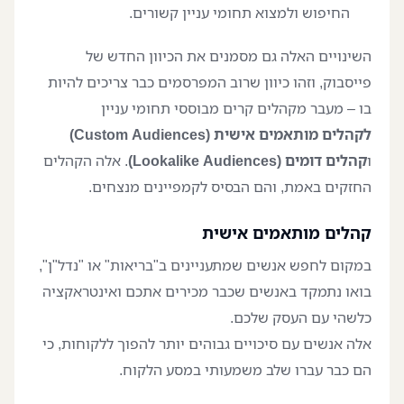
החיפוש ולמצוא תחומי עניין קשורים.
השינויים האלה גם מסמנים את הכיוון החדש של
פייסבוק, וזהו כיוון שרוב המפרסמים כבר צריכים להיות
בו – מעבר מקהלים קרים מבוססי תחומי עניין
לקהלים מותאמים אישית (Custom Audiences)
ו
קהלים דומים (Lookalike Audiences)
. אלה הקהלים
החזקים באמת, והם הבסיס לקמפיינים מנצחים.
קהלים מותאמים אישית
במקום לחפש אנשים שמתעניינים ב"בריאות" או "נדל"ן",
בואו נתמקד באנשים שכבר מכירים אתכם ואינטראקציה
כלשהי עם העסק שלכם.
אלה אנשים עם סיכויים גבוהים יותר להפוך ללקוחות, כי
הם כבר עברו שלב משמעותי במסע הלקוח.