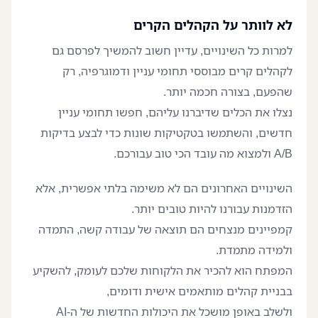
לא לוותר על הקהלים הקרים
למרות כל השינויים, עדיין חשוב להמשיך לפרסם גם
לקהלים קרים מבוססי תחומי עניין ודמוגרפיה, רק
שהפעם, בצורה חכמה יותר.
נצלו את הכלים שדיברנו עליהם, חפשו תחומי עניין
חדשים, והשתמשו בטקטיקות שונות כדי לבצע בדיקות
A/B ולמצוא מה עובד הכי טוב עבורכם.
השינויים האחרונים הם לא משימה בלתי אפשרית, אלא
הזדמנות עבורנו להיות טובים יותר.
קמפיינים מנצחים הם תוצאה של עבודה קשה, התמדה
ולמידה מתמדת.
המפתח הוא להכיר את הלקוחות שלכם לעומק, להשקיע
בבניית קהלים מותאמים אישית ודומים,
ולשלב באופן מושכל את היכולות החדשות של ה-AI