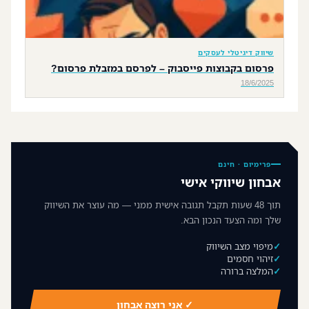
שיווק דיגיטלי לעסקים
פרסום בקבוצות פייסבוק – לפרסם במזבלת פרסום?
18/6/2025
פרימיום · חינם
אבחון שיווקי אישי
תוך 48 שעות תקבל תגובה אישית ממני — מה עוצר את השיווק
שלך ומה הצעד הנכון הבא.
מיפוי מצב השיווק
זיהוי חסמים
המלצה ברורה
✓ אני רוצה אבחון