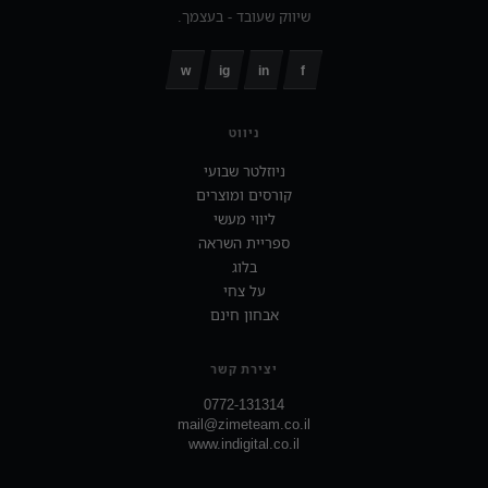
שיווק שעובד - בעצמך.
w
ig
in
f
ניווט
ניוזלטר שבועי
קורסים ומוצרים
ליווי מעשי
ספריית השראה
בלוג
על צחי
אבחון חינם
יצירת קשר
0772-131314
mail@zimeteam.co.il
www.indigital.co.il