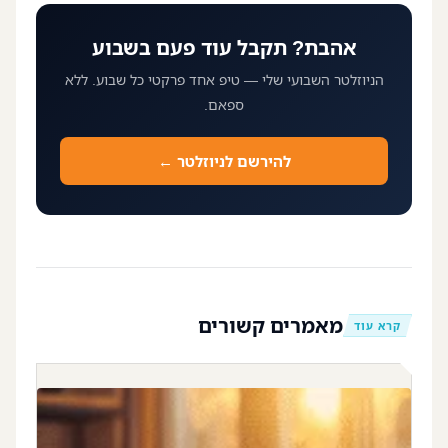
אהבת? תקבל עוד פעם בשבוע
הניוזלטר השבועי שלי — טיפ אחד פרקטי כל שבוע. ללא
ספאם.
להירשם לניוזלטר ←
מאמרים קשורים
קרא עוד