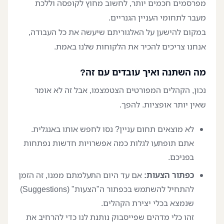
מפרסמים חכמים יותר, לחשוב מחוץ לקופסה וללכת
מעבר לתחומי העניין הגנריים.
במקום להישען על האלגוריתם שיעשה את כל העבודה,
אנחנו צריכים להכיר את הלקוחות שלנו באמת.
מה השתנה ואיך עובדים עם זה?
נכון, הקהלים המפורטים הצטמצמו, אבל זה לא אומר
שאין יותר אופציות. להפך.
לא מוצאים תחום עניין? נסו לחפש אותו באנגלית.
אתם תופתעו לגלות כמה אפשרויות חדשות נפתחות
בפניכם.
כפתור הצעות:
אם עד היום התעלמתם ממנו, זה הזמן
להתחיל להשתמש בכפתור ה"הצעות" (Suggestions)
שנמצא בכלי יצירת הקהלים.
זהו כלי מדהים שפייסבוק נותנת לנו כדי להרחיב את