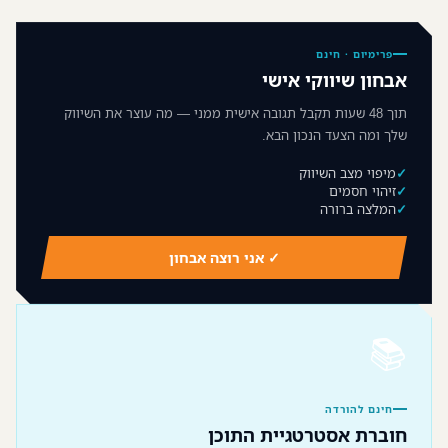
פרימיום · חינם
אבחון שיווקי אישי
תוך 48 שעות תקבל תגובה אישית ממני — מה עוצר את השיווק
שלך ומה הצעד הנכון הבא.
מיפוי מצב השיווק
זיהוי חסמים
המלצה ברורה
✓ אני רוצה אבחון
📚
חינם להורדה
חוברת אסטרטגיית התוכן