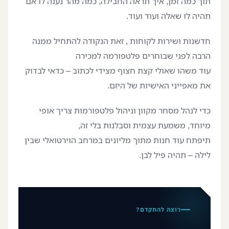
תוך כמה זמן, איך תראה החבילה, כמה מהר נענה לו אם
תהיה לו שאלה ועוד ועוד.
חדשנות ושירות לקוחות , זאת הנקודה להתחיל ממנה
הרבה לפני שבוחרים פלטפורמה למכירה
עוד משהו שאולי קצת חצוף מצידי לכתוב – כדאי לבדוק
את מאפייני האישיות של היזם.
כדי לנהל מסחר מקוון וניהול פלטפורמות צריך אופי
מיוחד, משמעת עצמית וסבלנות בלי זה,
תיפתח עוד חנות מתוך מליונים במרחב הוירטואלי שבין
לילה – תהיה פיל לבן.
רוצה להתקדם?