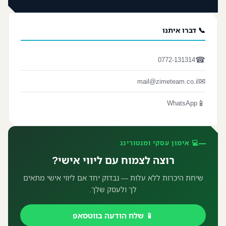
📞 דברו איתנו
☎
0772-131314
✉
mail@zimeteam.co.il
📱
WhatsApp
💻 אימון עסקי ומנטורינג
רוצה לצמוח עם ליווי אישי?
שיחת היכרות ללא עלות — נבדוק יחד אם ליווי אישי מתאים
לך ולעסק שלך.
📱 שלח הודעה בווטסאפ