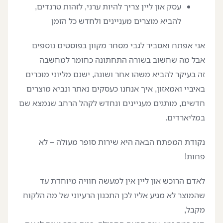
עסק און ליין צריך להיות ערני, לזהות טרנדים,
להביא מוצרים מעניינים ולחדש כל הזמן
אני אפתח ואסביר לגבי מסחר מקוון בפוסטים נוספים
אבל מה שחשוב בשורה התחתונה כחומר למחשבה
זה בעיקר להביא משהו אחר ושונה, ישנם מליוני מוכרים
באיביי ואמאזון, איך אנחנו כעסקים נאתר ונביא מוצרים
חדשים, מותגים מעניינים ונחדש לקהל הרחב שנמצא שם
במליארדים.
נקודת המפתח הבאה היא שירות סופר מעולה – לא
פחות!
לאדם הרוכש און ליין אין למעשה חוויה מיוחדת עד
שהמוצר לא מגיע אליו לכן התכנון הרעיוני של מה הלקוח
מקבל,