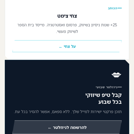
הכותב
צחי צימט
25+ שנות ניסיון בשיווק, פרסום ואסטרטגיה. מייסד בית הספר
לשיווק מעשי.
על צחי ←
💋
ניוזלטר שבועי
קבל טיפ שיווקי
בכל שבוע
תוכן פרקטי ישירות למייל שלך. ללא ספאם, אפשר להסיר בכל עת.
להרשמה לניוזלטר ←