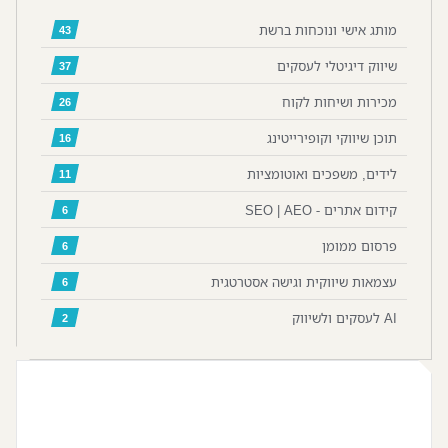
מותג אישי ונוכחות ברשת
43
שיווק דיגיטלי לעסקים
37
מכירות ושיחות לקוח
26
תוכן שיווקי וקופירייטינג
16
לידים, משפכים ואוטומציות
11
קידום אתרים - SEO | AEO
6
פרסום ממומן
6
עצמאות שיווקית וגישה אסטרטגית
6
AI לעסקים ולשיווק
2
📷