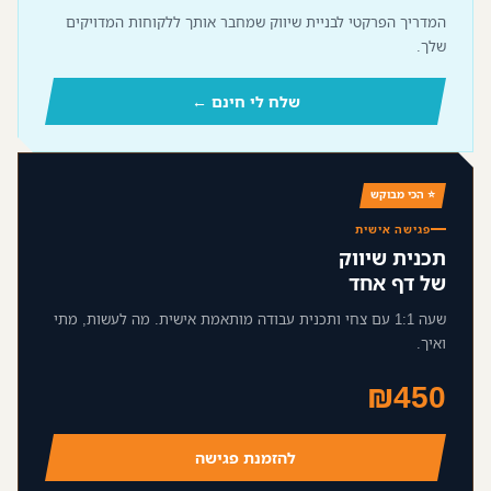
המדריך הפרקטי לבניית שיווק שמחבר אותך ללקוחות המדויקים
שלך.
שלח לי חינם ←
⭐ הכי מבוקש
פגישה אישית
תכנית שיווק
של דף אחד
שעה 1:1 עם צחי ותכנית עבודה מותאמת אישית. מה לעשות, מתי
ואיך.
₪450
להזמנת פגישה