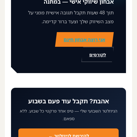
אבחון שיווקי אישי — במתנה
תוך 48 שעות תקבל תגובה אישית ממני על
מצב השיווק שלך וצעד ברור קדימה.
אני רוצה אבחון חינם
לקורסים
אהבת? תקבל עוד פעם בשבוע
הניוזלטר השבועי שלי — טיפ אחד פרקטי כל שבוע. ללא
ספאם.
להירשם לניוזלטר ←