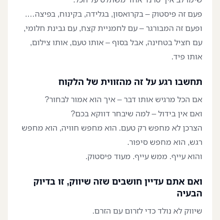
פעם זה פיסטוק – בקרואסון, בגלידה, בקינוח, בפיצה….
ופעם זה המבורגר – עם לחמניית קצח, עם גבינת חלומי,
עם חציל בטחינה, אבל בסוף – אותו טעם, אותו צילום,
אותו פיד.
תחשבו רגע על זה מהזווית של הלקוח
אם הכל מרגיש אותו דבר – איך הוא אמור לבחור?
ואם אין בידול – למה שיבחר דווקא בכם?
הצרכן לא מחפש רק טעם. הוא מחפש חוויה, הוא מחפש
רגש, הוא מחפש סיפור.
והוא עייף. ממש עייף. מעוד פיסטוק.
ואם אתם עדיין חושבים שזה שיווק, זו בדיוק
הבעיה
שיווק לא נולד כדי לזרום עם הזרם.