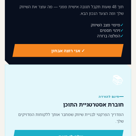
תוך 48 שעות תקבל תגובה אישית ממני — מה עוצר את השיווק
שלך ומה הצעד הנכון הבא.
מיפוי מצב השיווק
זיהוי חסמים
המלצה ברורה
✓ אני רוצה אבחון
📚
חינם להורדה
חוברת אסטרטגיית התוכן
המדריך הפרקטי לבניית שיווק שמחבר אותך ללקוחות המדויקים
שלך.