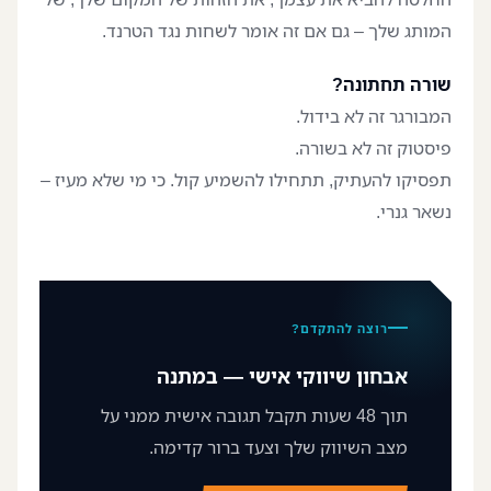
המותג שלך – גם אם זה אומר לשחות נגד הטרנד.
שורה תחתונה?
המבורגר זה לא בידול.
פיסטוק זה לא בשורה.
תפסיקו להעתיק, תתחילו להשמיע קול. כי מי שלא מעיז –
נשאר גנרי.
רוצה להתקדם?
אבחון שיווקי אישי — במתנה
תוך 48 שעות תקבל תגובה אישית ממני על
מצב השיווק שלך וצעד ברור קדימה.