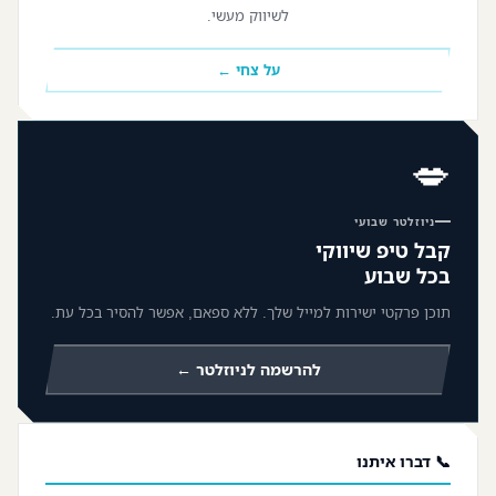
לשיווק מעשי.
על צחי ←
💋
ניוזלטר שבועי
קבל טיפ שיווקי
בכל שבוע
תוכן פרקטי ישירות למייל שלך. ללא ספאם, אפשר להסיר בכל עת.
להרשמה לניוזלטר ←
📞 דברו איתנו