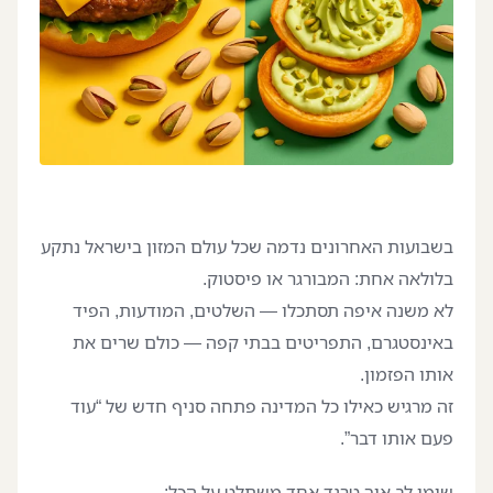
בשבועות האחרונים נדמה שכל עולם המזון בישראל נתקע
בלולאה אחת: המבורגר או פיסטוק.
לא משנה איפה תסתכלו — השלטים, המודעות, הפיד
באינסטגרם, התפריטים בבתי קפה — כולם שרים את
אותו הפזמון.
זה מרגיש כאילו כל המדינה פתחה סניף חדש של “עוד
פעם אותו דבר”.
שימו לב איך טרנד אחד משתלט על הכל: