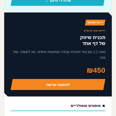
שלח לי חינם ←
⭐ הכי מבוקש
פגישה אישית
תכנית שיווק
של דף אחד
שעה 1:1 עם צחי ותכנית עבודה מותאמת אישית. מה לעשות, מתי
ואיך.
₪450
להזמנת פגישה
🔥 פוסטים פופולריים