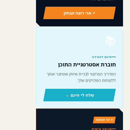
✓ אני רוצה אבחון
📚
חינם להורדה
חוברת אסטרטגיית התוכן
המדריך הפרקטי לבניית שיווק שמחבר אותך
ללקוחות המדויקים שלך.
שלח לי חינם ←
⭐ הכי מבוקש
פגישה אישית