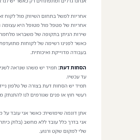
אנחנו גדלים ומתפתחים רק כאשר יש לנו א
אחריות למשל בתחום השיווק מול לקוח זא
אחריות של מטפל מול מטופל היא עצומה ו
שירות הניתן בתקופה של משבראו מלחמה ה
כאשר לפנינו רשימה של לקוחות מתועדפת 
בעבודה מדוייקת ואיכותית.
הסחות דעת:
תמיד יש משהו שנראה לשנייה
עד עכשיו.
תמיד יש הסחות דעת בצורה של טלפון נייד
רעשי חוץ או פנים שגורמים לנו להתנתק מ
אתן דוגמה שימושית: כאשר אני עובד על מש
אני בדרך כלל עובד ללא מחשב (בלוק כית
שלי למקום שקט ורגוע.