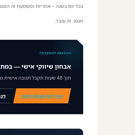
בכל יום בשנה – אחריות ומשמעת זה המנגנ
תנסו. זה עובד.
רוצה להתקדם?
אבחון שיווקי אישי — במתנ
תוך 48 שעות תקבל תגובה אישית ממני על מצב השיווק שלך וצעד ברור קדימה.
אני רוצה אבחון חינם
לקו