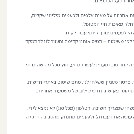
חריות על הכתפיים.
ת אחריות על מאות אלפים ולפעמים מיליוני שקלים,
חלק מאיכות חיי המטופל,
י לפעמים צורך קיומי עבור לקוח.
לפי משימות – תטיס אותנו קדימה ותעזור לנו להתמקד
 יותר טוב ומעניין לעשות כרגע, חוץ מכל מה שהזכרתי
, סרטון מעניין ששלחו לנו, סתם שיטוט באתרי חדשות,
פוקוס. כאן שוב נדרש שילוב של משמעת ואחריות.
הו שמצריך חשיבה, הטלפון (מכל סוג) לא נמצא לידי,
ה עושה את העבודה) ולפעמים מתנתק מהסביבה הרגילה