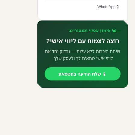
📱
WhatsApp
💻 אימון עסקי ומנטורינג
רוצה לצמוח עם ליווי אישי?
שיחת היכרות ללא עלות — נבדוק יחד אם
ליווי אישי מתאים לך ולעסק שלך.
📱 שלח הודעה בווטסאפ