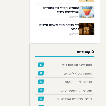
המסלול הסודי של העסקים
שמצליחים בגדול
4/6/2025
כלי עבודה מניב שאתם חייבים
להכיר.
4/6/2025
📁 קטגוריות
מותג אישי ונוכחות ברשת
43
שיווק דיגיטלי לעסקים
37
מכירות ושיחות לקוח
26
תוכן שיווקי וקופירייטינג
16
לידים, משפכים ואוטומציות
11