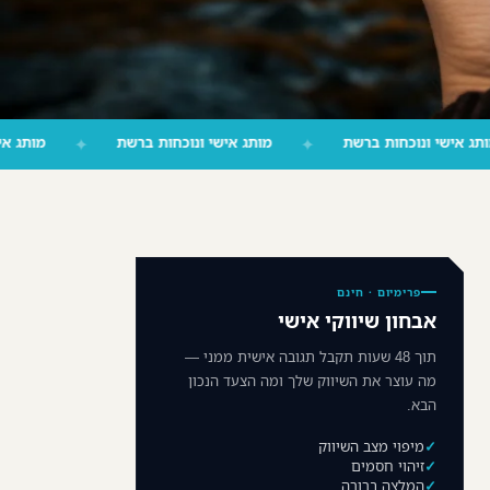
✦
מותג אישי ונוכחות ברשת
✦
מותג אישי ונוכחות ברשת
✦
פרימיום · חינם
אבחון שיווקי אישי
תוך 48 שעות תקבל תגובה אישית ממני —
מה עוצר את השיווק שלך ומה הצעד הנכון
הבא.
מיפוי מצב השיווק
זיהוי חסמים
המלצה ברורה