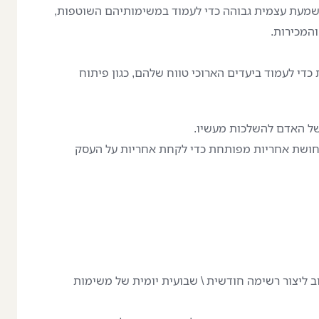
משמעת עצמית גבוהה כדי לעמוד במשימותיהם השוטפות,
והמכירות.
די לעמוד ביעדים הארוכי טווח שלהם, כגון פיתוח
ל האדם להשלכות מעשיו.
תחושת אחריות מפותחת כדי לקחת אחריות על העסק
 ליצור רשימה חודשית \ שבועית יומית של משימות