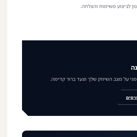
ון לביצוע משימות והצלחה.
ה
רסים