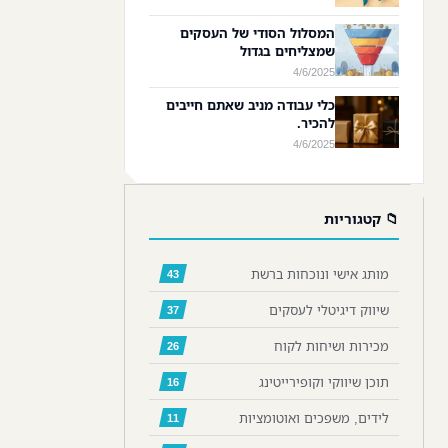
המסלול הסודי של העסקים
שמצליחים בגדול
4/6/2025
כלי עבודה מניב שאתם חייבים
להכיר.
4/6/2025
📁 קטגוריות
מותג אישי ונוכחות ברשת
43
שיווק דיגיטלי לעסקים
37
מכירות ושיחות לקוח
26
תוכן שיווקי וקופירייטינג
16
לידים, משפכים ואוטומציות
11