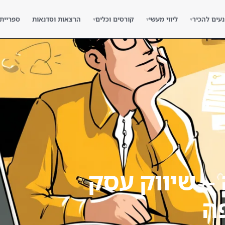
נעים להכיר
ליווי מעשי
קורסים וכלים
הרצאות וסדנאות
ספריית
▾
▾
▾
– שיווק עסק
ה