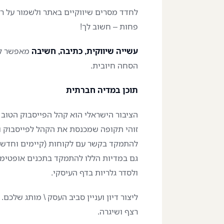
לחדד מסרים שיווקיים באתר ולשמור על רצ
פחות – חשוב לך!
עשייה שיווקית, כתיבה, חשיבה
מאפשר לנו
הסחה חיובית.
תוכן במדיה חברתית
הציבור הישראלי הוא קהל הפייסבוק הטוב 
זוהי תקופה שמכנסת את הקהל לפייסבוק ול
להתמקד בקשר עם לקוחות (קיימים וחדשי
גם במדיות הללו להתמקד בתכנים אופטימיי
ולסדר גלריות בדף העיסקי.
ליצור דיון ועניין סביב העסק \ מותג שלכ
רצף ושיגרה.