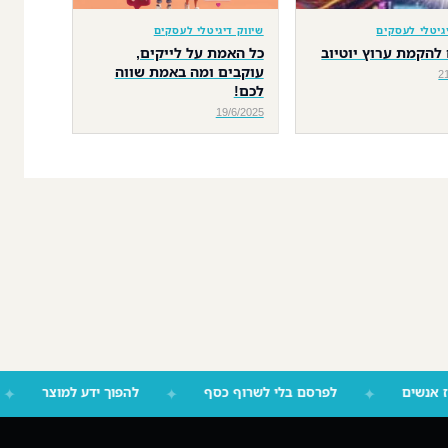
יגיטלי לעסקים
שיווק דיגיטלי לעסקים
להקמת ערוץ יוטיוב
כל האמת על לייקים,
עוקבים ומה באמת שווה
2
לכם!
19/6/2025
 שמזיז אנשים
✦
לפרסם בלי לשרוף כסף
✦
להפוך ידע למוצר