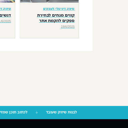
שיווק דיגיטלי לעסקים
שיווק ד
קווים מנחים לבחירת
דגשים 
ספקים להקמת אתר
1/6/2025
19/6/2025
לבנות שיווק שעובד
✦
לכתוב תוכן