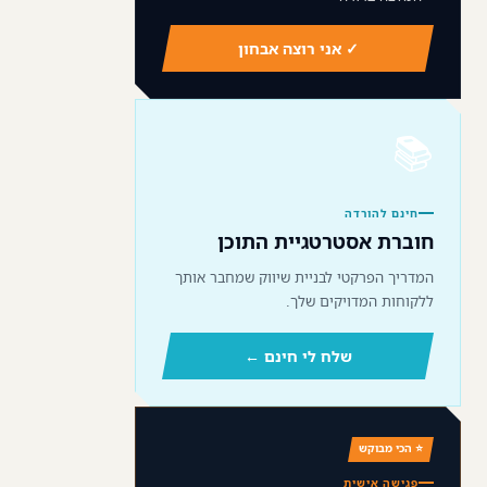
✓ אני רוצה אבחון
📚
חינם להורדה
חוברת אסטרטגיית התוכן
המדריך הפרקטי לבניית שיווק שמחבר אותך
ללקוחות המדויקים שלך.
שלח לי חינם ←
⭐ הכי מבוקש
פגישה אישית