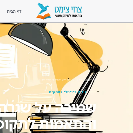
דף הבית
דף הבית
נעים להכיר
ליווי מעשי
קורסים
דף הבית
/
בלוג
/
שיווק דיגיטלי לעסקים
ספריית השראה
שיווק דיגיטלי לעסקים
שמירה על שגרה 
בלוג שיווק מעשי
לקוחות מספרים
והתאמות לתקופ
צור קשר