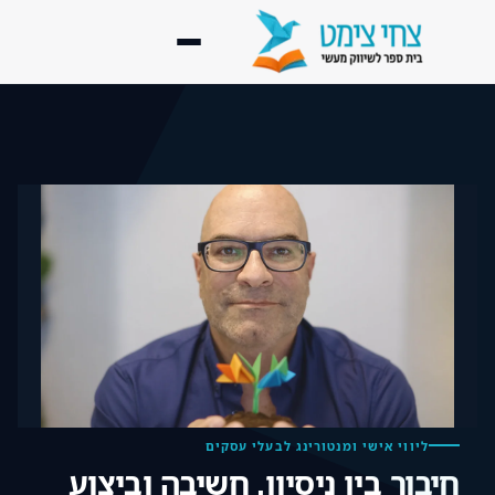
דף הבית
נעים להכיר
ליווי מעשי
▾
קורסים
▾
ספריית השראה
▾
בלוג שיווק מעשי
לקוחות מספרים
ליווי אישי ומנטורינג לבעלי עסקים
חיבור בין ניסיון, חשיבה וביצוע