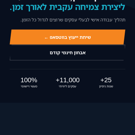
צור קשר
ליצירת צמיחה עקבית לאורך זמן.
‪055-9924080‬ וואטסאפ
תהליך עבודה אישי לבעלי עסקים שרוצים לגדול כל הזמן.
שיחת ייעוץ בווטסאפ ←
אבחון חינמי קודם
100%
11,000+
25+
שנות ניסיון
עסקים ליוויתי
מעשי ויישומי