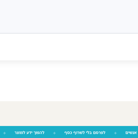
יז אנשים
✦
לפרסם בלי לשרוף כסף
✦
להפוך ידע למוצר
✦