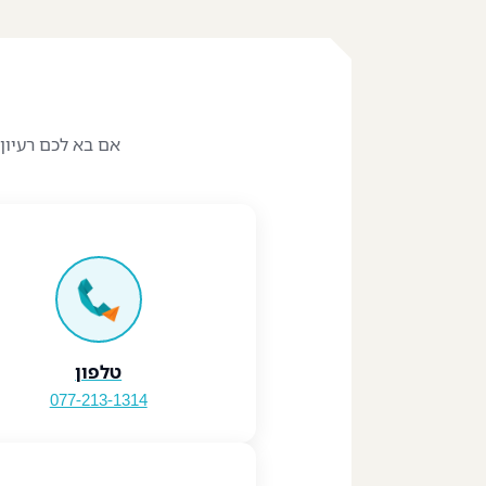
‪055-9924080‬ וואטסאפ
אם בא לכם רעיון
טלפון
077-213-1314