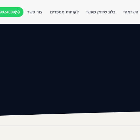
 השראה
בלוג שיווק מעשי
לקוחות מספרים
צור קשר
-9924080
▾
▾
▾
▾