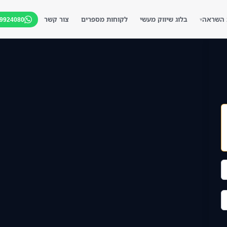
 השראה
בלוג שיווק מעשי
לקוחות מספרים
צור קשר
-9924080
▾
▾
▾
▾