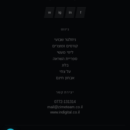
w
ig
in
f
ניווט
ניוזלטר שבועי
קורסים ומוצרים
ליווי מעשי
ספריית השראה
בלוג
על צחי
אבחון חינם
יצירת קשר
0772-131314
mail@zimeteam.co.il
www.indigital.co.il