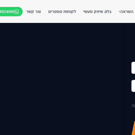
 השראה
בלוג שיווק מעשי
לקוחות מספרים
צור קשר
-9924080
▾
▾
▾
▾
ה