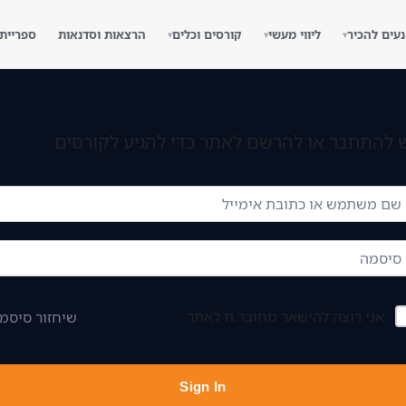
נעים להכיר
ליווי מעשי
קורסים וכלים
הרצאות וסדנאות
ספריית
▾
▾
▾
 להתחבר או להרשם לאתר כדי להגיע לקורסים
אני רוצה להישאר מחובר.ת לאתר
שיחזור סיסמ
Sign In