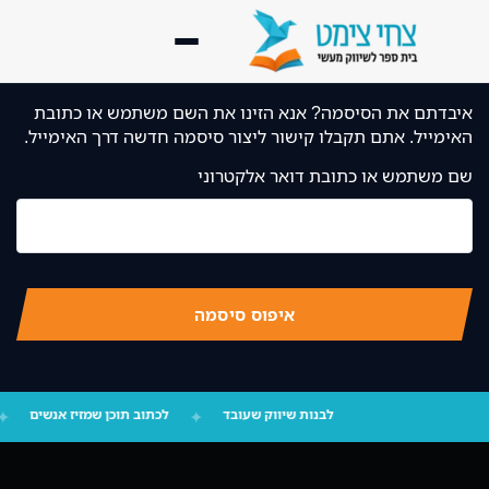
איבדתם את הסיסמה? אנא הזינו את השם משתמש או כתובת
דף הבית
האימייל. אתם תקבלו קישור ליצור סיסמה חדשה דרך האימייל.
נעים להכיר
שם משתמש או כתובת דואר אלקטרוני
ליווי מעשי
▾
קורסים
▾
איפוס סיסמה
ספריית השראה
▾
בלוג שיווק מעשי
לבנות שיווק שעובד
✦
לכתוב תוכן שמזיז אנשים
✦
לקוחות מספרים