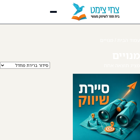
דף הבית
עמוד הבית
/ מנויים
נעים להכיר
מנויים
ליווי מעשי
▾
מציג תוצאה אחת
קורסים
▾
ספריית השראה
▾
בלוג שיווק מעשי
לקוחות מספרים