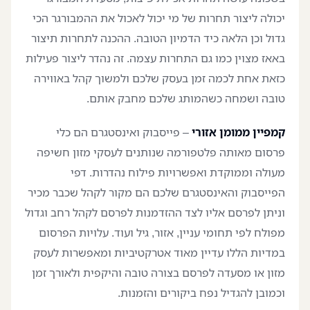
יכולה ליצור תחרות של מי יכול לאכול את ההמבורגר הכי
גדול וכן הלאה כיד הדמיון הטובה. ההכנה לתחרות תיצור
באאז מצוין כמו גם התחרות עצמה. זה נהדר ליצור פעילות
כזאת אחת לכמה זמן בעסק שלכם ולמשוך קהל באווירה
טובה ושמחה כשהמותג שלכם מחבק אותם.
קמפיין ממומן אזורי
– פייסבוק ואינסטגרם הם כלי
פרסום מאותה פלטפורמה שנותנים לעסקי מזון חשיפה
מעולה וממוקדת ואפשרויות פילוח נהדרות. דפי
הפייסבוק והאינסטגרם שלכם הם מקור לקהל שכבר מכיר
וניתן לפרסם אליו לצד ההזדמנות לפרסם לקהל רחב וגדול
מפולח לפי תחומי עניין, אזור, גיל ועוד. עלויות הפרסום
במדיות הללו עדיין מאוד אטרקטיביות ומאפשרות לעסק
מזון או מסעדה לפרסם בצורה טובה והיקפית ולאורך זמן
וכמובן להגדיל נפח ביקורים והזמנות.