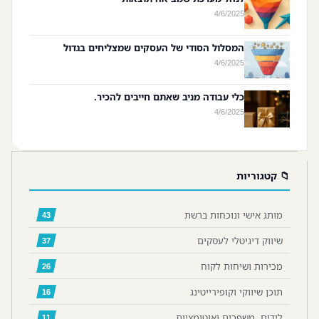
4/6/2025
המסלול הסודי של העסקים שמצליחים בגדול
4/6/2025
כלי עבודה מניב שאתם חייבים להכיר.
4/6/2025
📁 קטגוריות
מותג אישי ונוכחות ברשת
43
שיווק דיגיטלי לעסקים
37
מכירות ושיחות לקוח
26
תוכן שיווקי וקופירייטינג
16
לידים, משפכים ואוטומציות
11