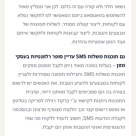
נשאר תלוי ולא קורה עם זה כלום. לכן אני ממליץ מאוד
להשתמש בוואטסאפ ביזנס המאפשר לנו לתקשר נפלא
עם לקוחות, ליצור קטלוג מסודר, לשלוח תפוצות של
מבצעים והטבות, ליצור קבוצות לקוחות ולתקשר איתם
ועוד המון אופציות נהדרות.
גם תוכנות משלוח SMS עדיין סופר רלוונטיות בעסקי
מזון
– בעלות נמוכה מאוד ניתן לקבל ממגוון ספקים
תוכנות משלוח SMS וחבילות תפוצה מסודרות ולעניין
לקוחות במבצעים ולהציע הטבות. את האנשים יש לרשום
בצורה בה הם מסכימים לקבל מאתנו דיוור, מרבית
התוכנות ניתנות לקישור ע"י ברקוד רגילה לסריקה בטלפון
או טופס רישום קצר וכך הלקוח מצטרף מרצונו ובהסכמה
לקבלת הודעות SMS, חשוב להסיר ללקוח מה שווי
ההצטרפות ואופי ההטבות אותן הם יקבלו.