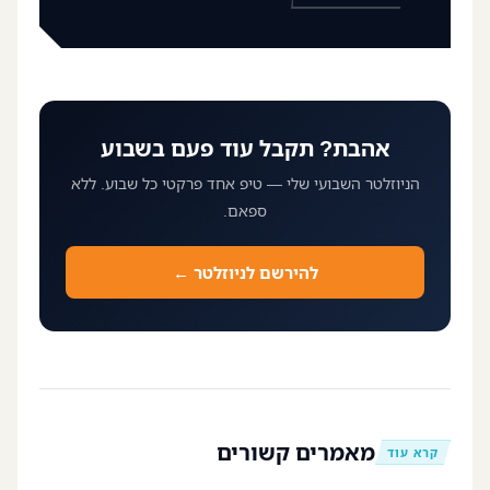
אהבת? תקבל עוד פעם בשבוע
הניוזלטר השבועי שלי — טיפ אחד פרקטי כל שבוע. ללא
ספאם.
להירשם לניוזלטר ←
מאמרים קשורים
קרא עוד