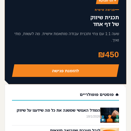
⭐ הכי מבוקש
פגישה אישית
תכנית שיווק
של דף אחד
שעה 1:1 עם צחי ותכנית עבודה מותאמת אישית. מה לעשות, מתי
ואיך.
₪450
להזמנת פגישה
🔥 פוסטים פופולריים
המודל האנושי שמשנה את כל מה שידענו על שיווק
18/1/2026
לנהל מערכת שמביאה תוצאות