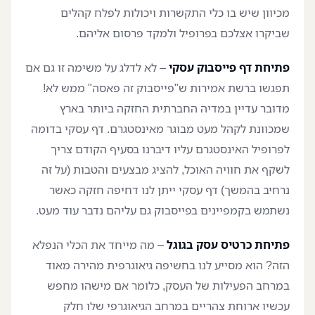
מכיוון שיש בו כלי התקשרות ויכולות לפלח קהלים
שביקרו אצלכם בפרופיל ולמקד פרסום אליהם.
פתיחת דף פייסבוק עסקי
– לא לדלג על משימה זו גם אם
תפגשו ברשת אמירות ש"פייסבוק זה פאסה" ממש לא!
מדובר עדיין במדיה החברתית החזקה ביותר בארץ
שמכוונת לקהל מעט מבוגר מאינסטגרם. דף עסקי בדומה
לפרופיל האינסטגרם עליו דיברנו בסעיף הקודם צריך
לשקף את חוויה האוכל, להציג מבצעים והטבות (על זה
נרחיב בהמשך) דף עסקי ייתן לנו דחיפה חזקה כאשר
נשתמש בקמפיינים בפייסבוק גם עליהם נדבר עוד מעט.
פתיחת כרטיס עסק בגוגל
– מה מייחד את הכלי הנפלא
הזה? הוא מסייע לנו בחשיפה גיאוגרפית מהירה מאוד
במרחב הפעילות של העסק, כלומר אם מישהו מחפש
עכשיו ארוחת צהריים במרחב הגיאוגרפי שלו חלק