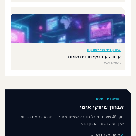
שיווק דיגיטלי לעסקים
עבודה עם רצף תכנים שמוכר
24/11/2025
פרימיום · חינם
אבחון שיווקי אישי
תוך 48 שעות תקבל תגובה אישית ממני — מה עוצר את השיווק
שלך ומה הצעד הנכון הבא.
מיפוי מצב השיווק