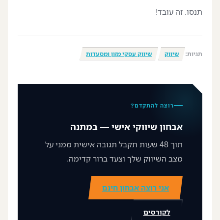
תנסו. זה עובד!
תגיות:
שיווק
שיווק עסקי מזון ומסעדות
רוצה להתקדם?
אבחון שיווקי אישי — במתנה
תוך 48 שעות תקבל תגובה אישית ממני על
מצב השיווק שלך וצעד ברור קדימה.
אני רוצה אבחון חינם
לקורסים