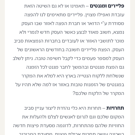
פליירים ומגנטים
– תאמינו או לא גם השיטה הזאת
עובדת ואפילו מצוין. פליירים מתאימים לנו להפצה
מסודרת ע"י הדואר או חברת הפצה לאזור שבו העסק
נמצא, חשוב מאוד לבצע כאשר העסק חדש לגמרי ולא
מוכר לתושבי האזור או לעובדים בחברות הנמצאות סביב
העסק. הפצת פליירים חשובה בחודשים הראשונים של
העסק למספר פעמים כדי לקבל חשיפה טובה. ניתן לשלב
גם הפצת מגנטים ובהמשך לחבר מגנט לכל הזמנה
שנשלחת ללקוח הנטייה בארץ היא למלא את המקרר
במגנטים של הזמנות טובות באזור אז למה שלא תהיו על
המקרר של הלקוח שלכם?
תחרויות
– תחרות היא כלי נהדרת ליצור עניין סביב
המקום שלכם וגם לגרום לאנשים לצלם ולהעלות את
החוויות שלהם מהתחרות, לדוגמה מסעדת פיצות חדשה
בשכונה עושה תחרות אכילת פיצות, מסעדת המבורגר