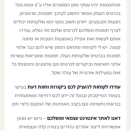
מהתוצאות יהיו עסקי מזון הסמוכים אליו ע"פ מפת גוגל.
בכרטיס העסק אפשר וחשוב לעדכן: תמונות, סרטונים,
הצעות ומבצעים. יתרון חשוב נוסף הוא שלקוחות יכולים
לצרף תמונות משלהם לכרטיס שלכם וזה נפלא, עודדו
אותם לעשות זאת אפילו באמצעות הטבות או מתנה
קטנה. יש לי לקוחות מתחום המזון שיש להם כבר אלפי
תמונות בכרטיס שלקוחות העלו, תמונות שמביאות עשרות
אלפי חשיפות וביקורים לכרטיס וגם טלפונים והזמנות! כל
זאת בפעילות אורגנית של עולה שקל.
עודדו לקוחות להעניק לכם ביקורות וחוות דעת
בעיקר
בעמוד הפייסבוק ובגוגל זה ייתן לכם דחיפה משמעותית
בנראות וחשיפה וגם בקרב האמינות של המקום כלפי חוץ.
דאגו לאתר אינטרנט עצמאי ומשלכם
– כיום יש מגוון
אפשרויות ליצור אתרים נהדרים בצורה קלה ועצמאית