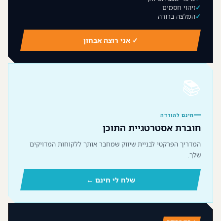
זיהוי חסמים
המלצה ברורה
✓ אני רוצה אבחון
📚
חינם להורדה
חוברת אסטרטגיית התוכן
המדריך הפרקטי לבניית שיווק שמחבר אותך ללקוחות המדויקים
שלך.
שלח לי חינם ←