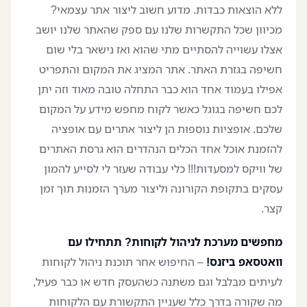
ללא הוצאות כבדות. מדוע חשוב ליצור אתר עצמאי?
מכיוון שכל התקשרות שלנו עם ספק שהאתר שלנו יושב
אצלו עשוייה להסתיים מתי שהוא ואז נישאר בלי שום
חשיפה בגזרת האתר. אתר המציג את המקום והתפריט
אפילו בעמוד אחד הוא כבר התחלה טובה מאוד וזה יתן
לכם חשיפה בגוגל כאשר לקוח מחפש מידע על המקום
שלכם. אופציות נוספות הן ליצור אתרים עם אופציה
להזמנת אוכל אחד הכלים הנהדרים הוא גרסת האתרים
של וויקס למסעדות!!! כלי עבודה שעזר לי לסייע להמון
עסקים בתקופת הקורונה וליצור מערך הזמנות תוך זמן
קצר.
מחפשים מערכת לניהול לקוחות? תתחילו עם
וואטסאפ ביזנס!
– החיפוש אחר תוכנת ניהול לקוחות
לעיתים מבלבל וגם משתנה כשהעסק חדש או כבר פעיל,
מה שקורה בדרך כלל שעניין התקשורת עם הלקוחות