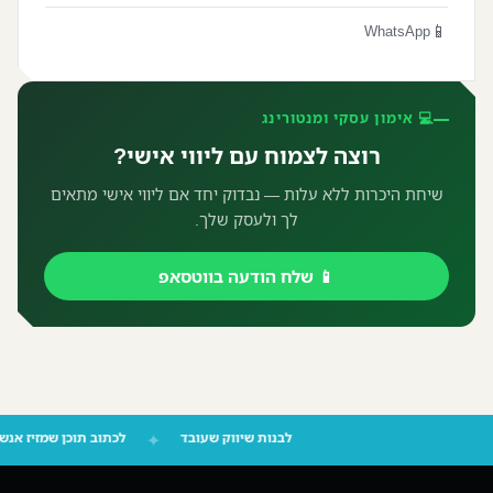
📱
WhatsApp
💻 אימון עסקי ומנטורינג
רוצה לצמוח עם ליווי אישי?
שיחת היכרות ללא עלות — נבדוק יחד אם ליווי אישי מתאים
לך ולעסק שלך.
📱 שלח הודעה בווטסאפ
לבנות שיווק שעובד
✦
לכתוב תוכן שמזיז