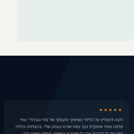
כאן ועכשיו
★★★★★
רוצה להמליץ על הליווי השיווקי והעסקי של צחי ובגדול ! צחי
מלווה אותי שיווקית כבר כמה שנים בעסק שלי..בהצלחה גדולה
צחי עזר לי להקים את כל מערכת השיווק בעסק באופן הכי