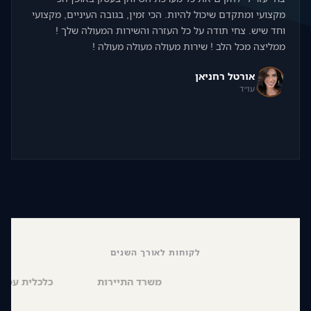
מקצועי ומתקדם שיכול להיות. הכי זמין, בגובה העיניים, מקצועי
וחד שיש. צחי תודה על כל העזרה והשירות המעולה שלך !
ממליצה מכל הלב ! שירות מעולה מעולה מעולה !
אורטל רחניאן
עו״ד
לקוחות לאורך השנים
משרד התיירות
כלכלית 