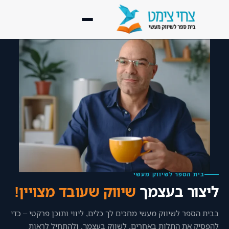
דף הבית
נעים להכיר
ליווי מעשי
▾
קורסים
▾
ספריית השראה
▾
בית הספר לשיווק מעשי
בלוג שיווק מעשי
ליצור בעצמך
שיווק שעובד מצויין!
לקוחות מספרים
בבית הספר לשיווק מעשי מחכים לך כלים, ליווי ותוכן פרקטי – כדי
להפסיק את התלות באחרים, לשווק בעצמך. ולהתחיל לראות