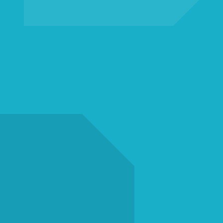
✓
✓
✓
✓
✓
✓