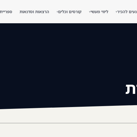
נעים להכיר
ליווי מעשי
קורסים וכלים
הרצאות וסדנאות
ספריית
▾
▾
▾
ת