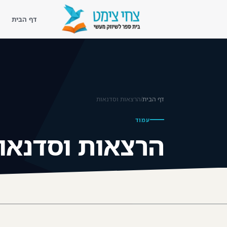
דף הבית
דף הבית
נעים להכיר
דף הבית
/
הרצאות וסדנאות
ליווי מעשי
עמוד
קורסים
הרצאות וסדנאו
ספריית השראה
בלוג שיווק מעשי
לקוחות מספרים
צור קשר