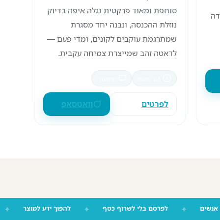
סוחפת ומאוד פרקטית נגלה איפה בדיוק
דה
נוזלת ההכנסה, ונבנה יחד מסגרת
שמתרגמת עוקבים לקונים, ומדי פעם —
לדאטה זהב שמייצרת צמיחה עקבית.
1.5 שעות
פרונטלי
לפרטים
וואטסאפ
יז אנשים
✦
לפרסם בלי לשרוף כסף
✦
להפוך ידע למוצר
✦